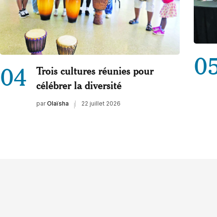
0
04
Trois cultures réunies pour
célébrer la diversité
par
Olaïsha
22 juillet 2026