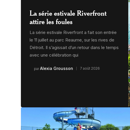
La série estivale Riverfront
attire les foules
La série estivale Riverfront a fait son entrée
le 11 juillet au parc Reaume, sur les rives de
Détroit. Il s’agissait d’un retour dans le temps
avec une célébration qui
Alexia Grousson
7 août 2026
par