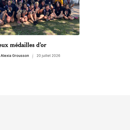
ux médailles d’or
Alexia Grousson
20 juillet 2026