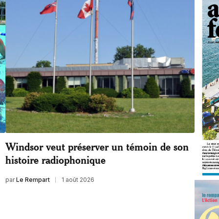
Windsor veut préserver un témoin de son
histoire radiophonique
par
Le Rempart
1 août 2026