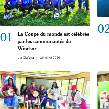
0
01
La Coupe du monde est célébrée
par les communautés de
Windsor
par
Olaïsha
26 juillet 2026