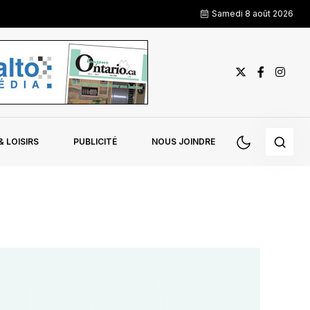
Samedi 8 août 2026
 LOISIRS
PUBLICITÉ
NOUS JOINDRE