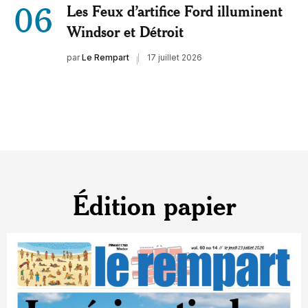
06
Les Feux d’artifice Ford illuminent
Windsor et Détroit
par
Le Rempart
17 juillet 2026
Édition papier