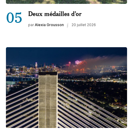
05
Deux médailles d’or
par
Alexia Grousson
20 juillet 2026