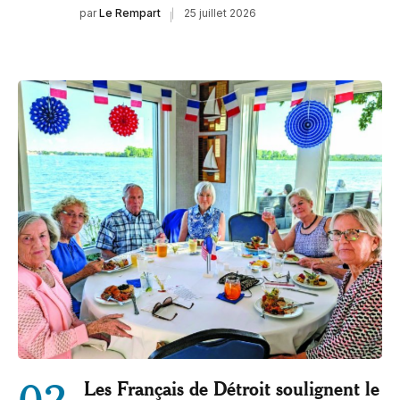
par
Le Rempart
25 juillet 2026
02
Les Français de Détroit soulignent le