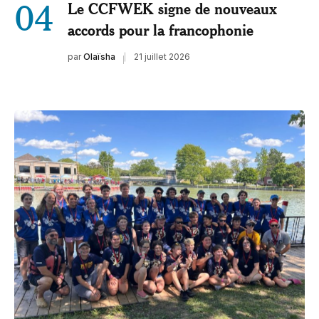
04
Le CCFWEK signe de nouveaux
accords pour la francophonie
par
Olaïsha
21 juillet 2026