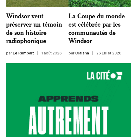
Windsor veut
La Coupe du monde
préserver un témoin
est célébrée par les
de son histoire
communautés de
radiophonique
Windsor
par
Le Rempart
1 août 2026
par
Olaïsha
26 juillet 2026