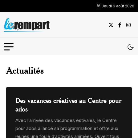
Jeudi 6 août 2026
Actualités
Des vacances créatives au Centre pour
ados
Avec l’arrivée des vacances estivales, le Centre
pour ados a lancé sa programmation et offre aux
jeunes une foule d’activités animées. Ouvert tous