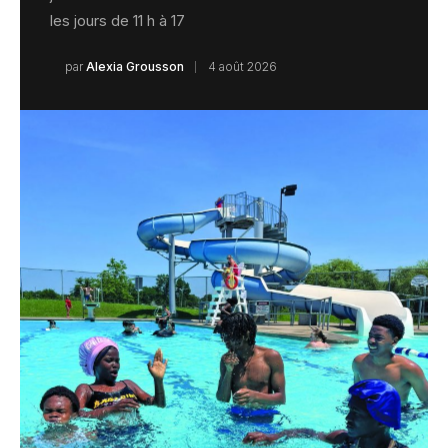
les jours de 11 h à 17
par
Alexia Grousson
4 août 2026