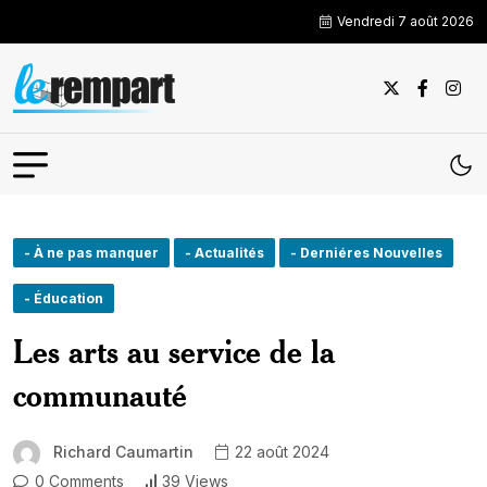
Vendredi 7 août 2026
- À ne pas manquer
- Actualités
- Derniéres Nouvelles
- Éducation
Les arts au service de la
communauté
Richard Caumartin
22 août 2024
0 Comments
39 Views