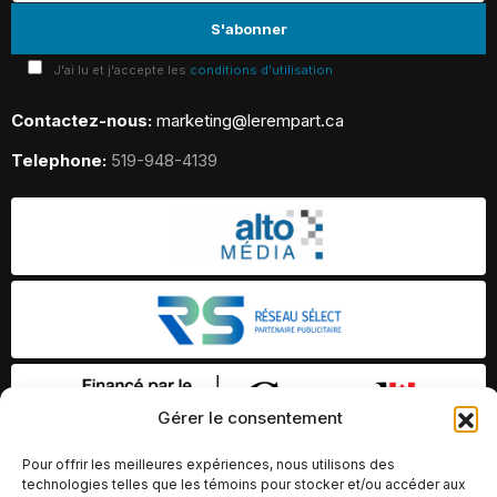
J'ai lu et j'accepte les
conditions d'utilisation
Contactez-nous:
marketing@lerempart.ca
Telephone:
519-948-4139
Gérer le consentement
Pour offrir les meilleures expériences, nous utilisons des
technologies telles que les témoins pour stocker et/ou accéder aux