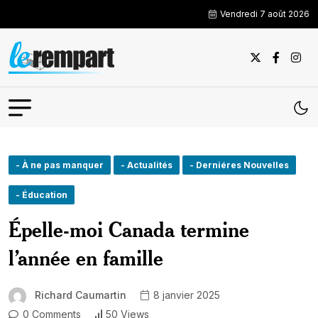
Vendredi 7 août 2026
- À ne pas manquer
- Actualités
- Derniéres Nouvelles
- Éducation
Épelle-moi Canada termine
l’année en famille
Richard Caumartin
8 janvier 2025
0 Comments
50 Views