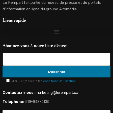
Le Rempart fait partie du réseau de presse et de portails
d’information en ligne du groupe Altomédia.
Liens rapide
Abonnez-vous à notre liste d’envoi
J'ai lu et j'accepte les
conditions d'utilisation
Contactez-nous:
marketing@lerempart.ca
Telephone:
519-948-4139