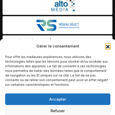
Gérer le consentement
Pour offrir les meilleures expériences, nous utilisons des
technologies telles que les témoins pour stocker et/ou accéder aux
informations des appareils. Le fait de consentir à ces technologies
nous permettra de traiter des données telles que le comportement
de navigation ou les ID uniques sur ce site. Le fait de ne pas
consentir ou de retirer son consentement peut avoir un effet négatif
sur certaines caractéristiques et fonctions.
Accepter
© Copyright 2026 – Altomédia Inc |
Ce site internet a été conçu et développé par Chameleon Ideas
Refuser
Inc.