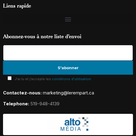
Liens rapide
Abonnez-vous à notre liste d’envoi
J'ai lu et j'accepte les
conditions d'utilisation
Contactez-nous:
marketing@lerempart.ca
Telephone:
519-948-4139