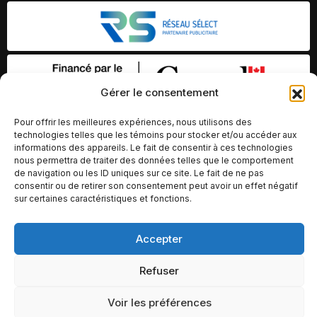
Gérer le consentement
Pour offrir les meilleures expériences, nous utilisons des
technologies telles que les témoins pour stocker et/ou accéder aux
informations des appareils. Le fait de consentir à ces technologies
nous permettra de traiter des données telles que le comportement
de navigation ou les ID uniques sur ce site. Le fait de ne pas
consentir ou de retirer son consentement peut avoir un effet négatif
sur certaines caractéristiques et fonctions.
© Copyright 2026 – Altomédia Inc |
Accepter
Ce site internet a été conçu et développé par Chameleon Ideas
Refuser
Inc.
Voir les préférences