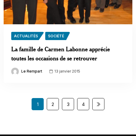
ACTUALITÉS
SOCIÉTÉ
La famille de Carmen Labonne apprécie
toutes les occasions de se retrouver
Le Rempart
13 janvier 2015
1
2
3
4