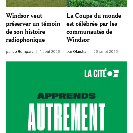
Windsor veut
La Coupe du monde
préserver un témoin
est célébrée par les
de son histoire
communautés de
radiophonique
Windsor
par
Le Rempart
1 août 2026
par
Olaïsha
26 juillet 2026