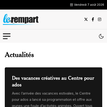
Vendredi 7 août 2026
Actualités
Des vacances créatives au Centre pour
ados
Avec l’arrivée des vacances estivales, le Centre
pour ados a lancé sa programmation et offre aux
jeunes une foule d’activités animées. Ouvert tous