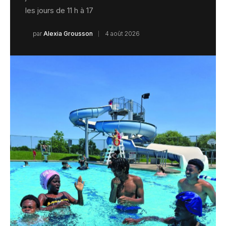
les jours de 11 h à 17
par
Alexia Grousson
4 août 2026