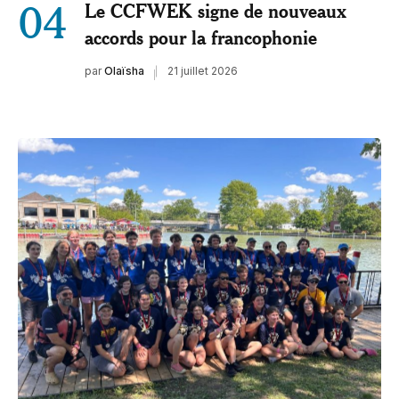
04
Le CCFWEK signe de nouveaux
accords pour la francophonie
par
Olaïsha
21 juillet 2026