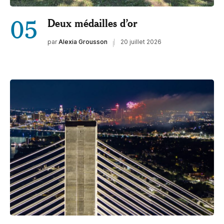
05
Deux médailles d’or
par
Alexia Grousson
20 juillet 2026