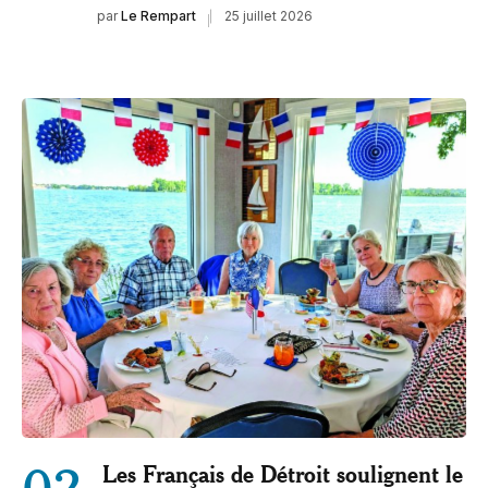
par
Le Rempart
25 juillet 2026
02
Les Français de Détroit soulignent le