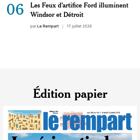
06
Les Feux d’artifice Ford illuminent
Windsor et Détroit
par
Le Rempart
17 juillet 2026
Édition papier