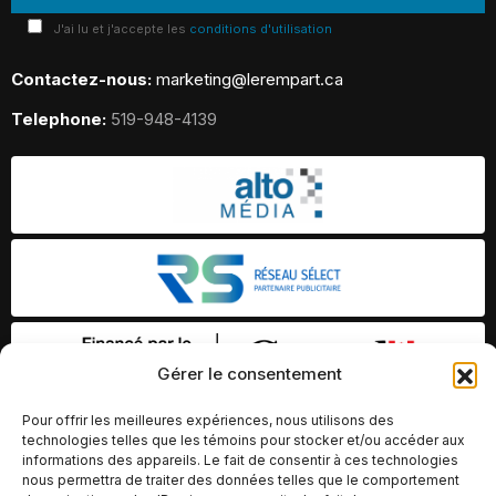
J'ai lu et j'accepte les
conditions d'utilisation
Contactez-nous:
marketing@lerempart.ca
Telephone:
519-948-4139
Gérer le consentement
Pour offrir les meilleures expériences, nous utilisons des
technologies telles que les témoins pour stocker et/ou accéder aux
informations des appareils. Le fait de consentir à ces technologies
nous permettra de traiter des données telles que le comportement