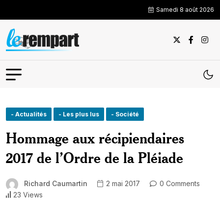
Samedi 8 août 2026
- Actualités
- Les plus lus
- Société
Hommage aux récipiendaires
2017 de l’Ordre de la Pléiade
Richard Caumartin
2 mai 2017
0 Comments
23 Views