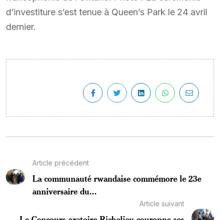
d’investiture s’est tenue à Queen’s Park le 24 avril
dernier.
Article précédent
La communauté rwandaise commémore le 23e
anniversaire du...
Article suivant
Le Concours oratoire Richelieu couronne ses