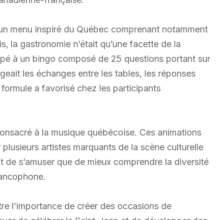
ré un menu inspiré du Québec comprenant notamment
s, la gastronomie n’était qu’une facette de la
ipé à un bingo composé de 25 questions portant sur
ageait les échanges entre les tables, les réponses
formule a favorisé chez les participants
e consacré à la musique québécoise. Ces animations
 plusieurs artistes marquants de la scène culturelle
tant de s’amuser que de mieux comprendre la diversité
rancophone.
tre l’importance de créer des occasions de