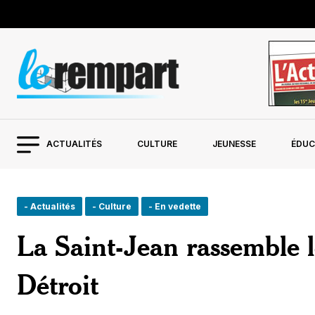
ACTUALITÉS
CULTURE
JEUNESSE
ÉDUC
- Actualités
- Culture
- En vedette
La Saint-Jean rassemble l
Détroit