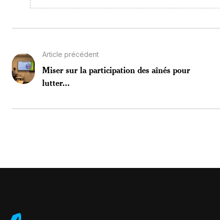
Article précédent
Miser sur la participation des aînés pour
lutter...