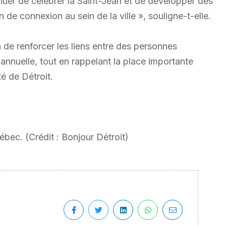
uer de célébrer la Saint-Jean et de développer des
in de connexion au sein de la ville », souligne-t-elle.
 de renforcer les liens entre des personnes
annuelle, tout en rappelant la place importante
té de Détroit.
ébec. (Crédit : Bonjour Détroit)