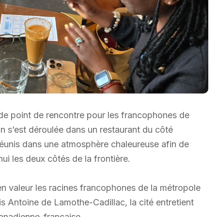
i de point de rencontre pour les francophones de
on s’est déroulée dans un restaurant du côté
 réunis dans une atmosphère chaleureuse afin de
hui les deux côtés de la frontière.
en valeur les racines francophones de la métropole
is Antoine de Lamothe-Cadillac, la cité entretient
canadienne-française.