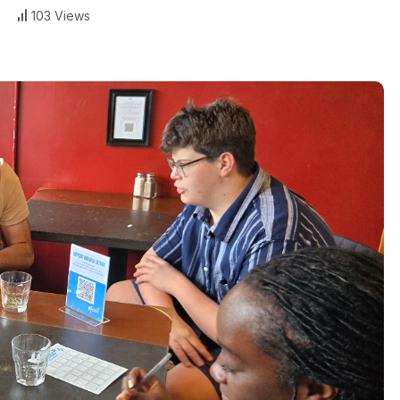
103 Views