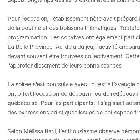
Pour l’occasion, l’établissement hôte avait prépa
de la poutine et des boissons thématiques. Toutefoi
programmation. Les convives ont également partic
La Belle Province. Au-delà du jeu, l’activité encour
devant souvent être trouvées collectivement. Cette 
l’approfondissement de leurs connaissances.
La soirée s’est poursuivie avec un test à l’aveugl
ont offert l’occasion de découvrir ou de redécouvrir
québécoise. Pour les participants, il s’agissait au
des expressions artistiques issues de cet espace f
Selon Mélissa Baril, l’enthousiasme observé démon