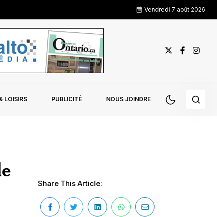
Vendredi 7 août 2026
 LOISIRS
PUBLICITÉ
NOUS JOINDRE
de
Share This Article: