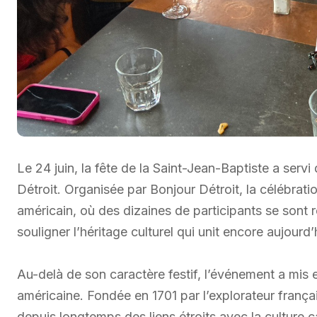
Le 24 juin, la fête de la Saint-Jean-Baptiste a serv
Détroit. Organisée par Bonjour Détroit, la célébrati
américain, où des dizaines de participants se sont
souligner l’héritage culturel qui unit encore aujourd’
Au-delà de son caractère festif, l’événement a mis 
américaine. Fondée en 1701 par l’explorateur frança
depuis longtemps des liens étroits avec la culture 