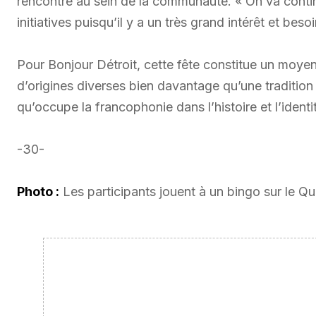
rencontre au sein de la communauté. « On va contin
initiatives puisqu’il y a un très grand intérêt et beso
Pour Bonjour Détroit, cette fête constitue un moyen
d’origines diverses bien davantage qu’une tradition 
qu’occupe la francophonie dans l’histoire et l’identi
-30-
Photo :
Les participants jouent à un bingo sur le Qu