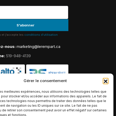
lu et j'accepte les
conditions d'utilisation
ez-nous:
marketing@lerempart.ca
ne:
519-948-4139
Gérer le consentement
 les meilleures expériences, nous utilisons des technologies telles que
 pour stocker et/ou accéder aux informations des appareils. Le fait de
 ces technologies nous permettra de traiter des données telles que le
t de navigation ou les ID uniques sur ce site. Le fait de ne pas
u de retirer son consentement peut avoir un effet négatif sur certaines
iques et fonctions.