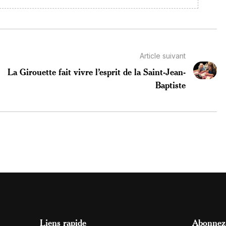
Article suivant
La Girouette fait vivre l’esprit de la Saint-Jean-
Baptiste
Liens rapide
Abonnez-