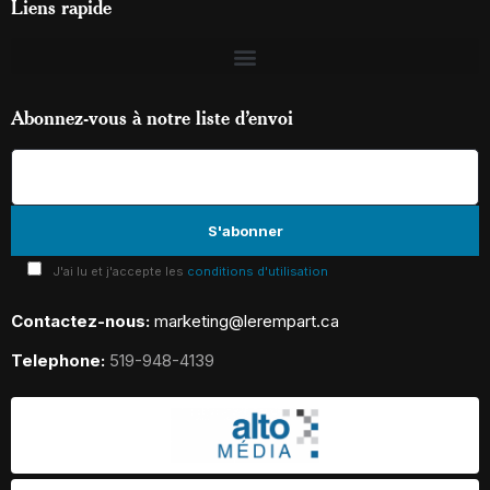
Liens rapide
Abonnez-vous à notre liste d’envoi
J'ai lu et j'accepte les
conditions d'utilisation
Contactez-nous:
marketing@lerempart.ca
Telephone:
519-948-4139