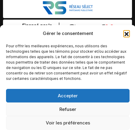
Gérer le consentement
Pour offrir les meilleures expériences, nous utilisons des
technologies telles que les témoins pour stocker et/ou accéder aux
informations des appareils. Le fait de consentir à ces technologies
nous permettra de traiter des données telles que le comportement
de navigation ou les ID uniques sur ce site. Le fait de ne pas
consentir ou de retirer son consentement peut avoir un effet négatif
sur certaines caractéristiques et fonctions.
Accepter
© Copyright 2026 – Altomédia Inc |
Ce site internet a été conçu et développé par Chameleon Ideas
Refuser
Inc.
Voir les préférences