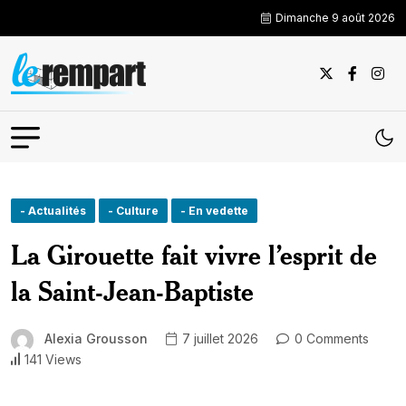
Dimanche 9 août 2026
- Actualités
- Culture
- En vedette
La Girouette fait vivre l’esprit de
la Saint-Jean-Baptiste
Alexia Grousson
7 juillet 2026
0 Comments
141 Views