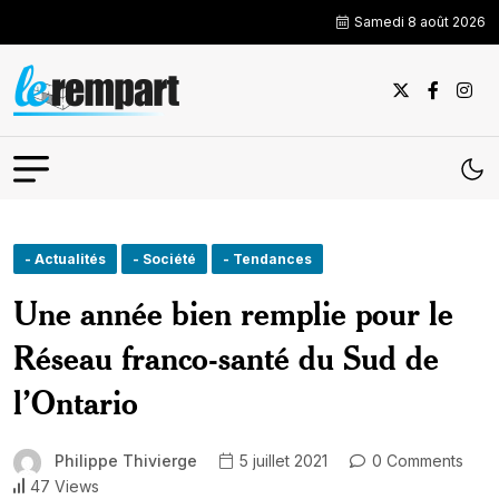
Samedi 8 août 2026
- Actualités
- Société
- Tendances
Une année bien remplie pour le
Réseau franco-santé du Sud de
l’Ontario
Philippe Thivierge
5 juillet 2021
0 Comments
47 Views