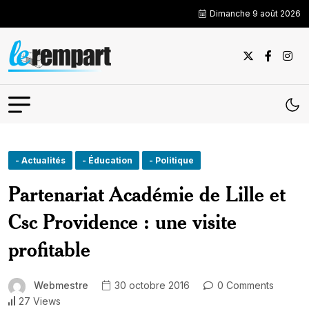
Dimanche 9 août 2026
- Actualités
- Éducation
- Politique
Partenariat Académie de Lille et
Csc Providence : une visite
profitable
Webmestre
30 octobre 2016
0 Comments
27 Views