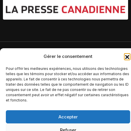
© Copyright 2026 – Altomédia Inc |
Gérer le consentement
Ce site internet a été conçu et développé par Chameleon Ideas
Inc.
Pour offrir les meilleures expériences, nous utilisons des technologies
telles que les témoins pour stocker et/ou accéder aux informations des
appareils. Le fait de consentir à ces technologies nous permettra de
traiter des données telles que le comportement de navigation ou les ID
uniques sur ce site. Le fait de ne pas consentir ou de retirer son
consentement peut avoir un effet négatif sur certaines caractéristiques
et fonctions.
Accepter
Refuser