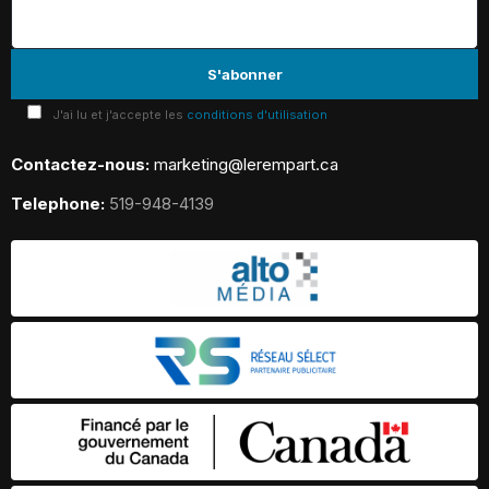
J'ai lu et j'accepte les
conditions d'utilisation
Contactez-nous:
marketing@lerempart.ca
Telephone:
519-948-4139