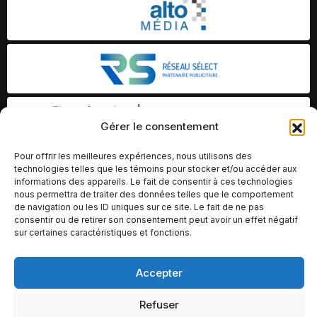
Gérer le consentement
Pour offrir les meilleures expériences, nous utilisons des
technologies telles que les témoins pour stocker et/ou accéder aux
informations des appareils. Le fait de consentir à ces technologies
nous permettra de traiter des données telles que le comportement
de navigation ou les ID uniques sur ce site. Le fait de ne pas
consentir ou de retirer son consentement peut avoir un effet négatif
sur certaines caractéristiques et fonctions.
Accepter
© Copyright 2026 – Altomédia Inc |
Ce site internet a été conçu et développé par Chameleon Ideas
Refuser
Inc.