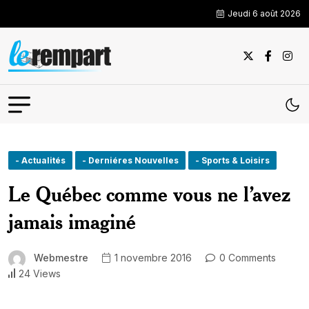
Jeudi 6 août 2026
- Actualités
- Derniéres Nouvelles
- Sports & Loisirs
Le Québec comme vous ne l’avez
jamais imaginé
Webmestre
1 novembre 2016
0 Comments
24 Views