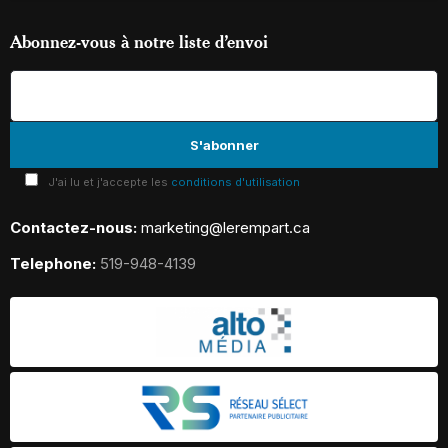
Abonnez-vous à notre liste d’envoi
J'ai lu et j'accepte les
conditions d'utilisation
Contactez-nous:
marketing@lerempart.ca
Telephone:
519-948-4139