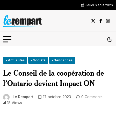
Jeudi 6 août 2026
- Actualités
- Société
- Tendances
Le Conseil de la coopération de
l’Ontario devient Impact ON
Le Rempart
17 octobre 2023
0 Comments
18 Views