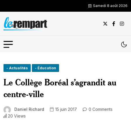
Samedi 8 août 2026
- Actualités
- Éducation
Le Collège Boréal s’agrandit au
centre-ville
Daniel Richard
15 juin 2017
0 Comments
20 Views