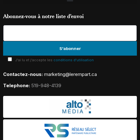
Abonnez-vous à notre liste d’envoi
J'ai lu et j'accepte les
conditions d'utilisation
Contactez-nous:
marketing@lerempart.ca
Telephone:
519-948-4139