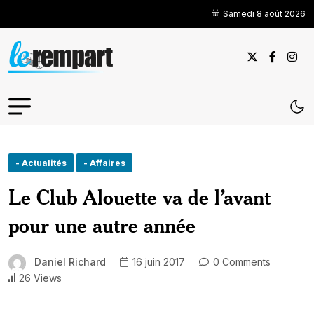
Samedi 8 août 2026
- Actualités
- Affaires
Le Club Alouette va de l’avant
pour une autre année
Daniel Richard
16 juin 2017
0 Comments
26 Views