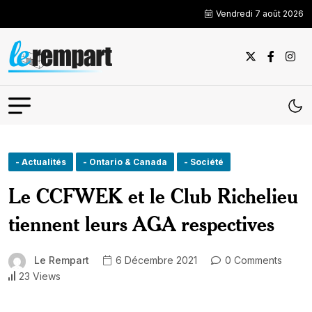
Vendredi 7 août 2026
- Actualités
- Ontario & Canada
- Société
Le CCFWEK et le Club Richelieu
tiennent leurs AGA respectives
Le Rempart
6 Décembre 2021
0 Comments
23 Views