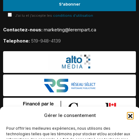
J'ai lu et j'accepte les
conditions d'utilisation
Contactez-nous:
marketing@lerempart.ca
Telephone:
519-948-4139
Gérer le consentement
Pour offrir les meilleures expériences, nous utilisons des
technologies telles que les témoins pour stocker et/ou accéder aux