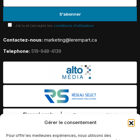
J'ai lu et j'accepte les
conditions d'utilisation
Contactez-nous:
marketing@lerempart.ca
Telephone:
519-948-4139
Gérer le consentement
Pour offrir les meilleures expériences, nous utilisons des