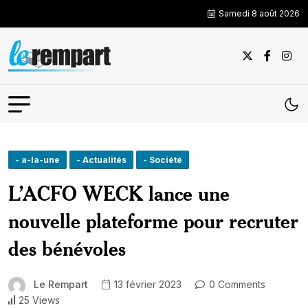
Samedi 8 août 2026
- a-la-une
- Actualités
- Société
L’ACFO WECK lance une
nouvelle plateforme pour recruter
des bénévoles
Le Rempart
13 février 2023
0 Comments
25 Views