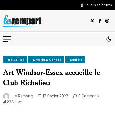
Jeudi 6 août 2026
- Actualités
- Ontario & Canada
- Société
Art Windsor-Essex accueille le
Club Richelieu
Le Rempart
17 février 2023
0 Comments
23 Views