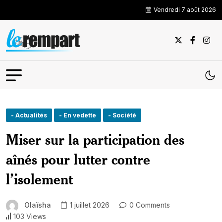
Vendredi 7 août 2026
- Actualités
- En vedette
- Société
Miser sur la participation des
aînés pour lutter contre
l’isolement
Olaïsha
1 juillet 2026
0 Comments
103 Views