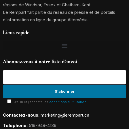
régions de Windsor, Essex et Chatham-Kent.
Le Rempart fait partie du réseau de presse et de portails
d’information en ligne du groupe Altomédia.
Liens rapide
Abonnez-vous à notre liste d’envoi
J'ai lu et j'accepte les
conditions d'utilisation
Contactez-nous:
marketing@lerempart.ca
Telephone:
519-948-4139