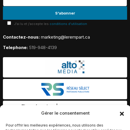
J'ai lu et j'accepte les
conditions d'utilisation
Contactez-nous:
marketing@lerempart.ca
Telephone:
519-948-4139
Gérer le consentement
Pour offrir les meilleures expériences, nous utilisons des