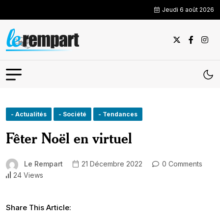
Jeudi 6 août 2026
- Actualités
- Société
- Tendances
Fêter Noël en virtuel
Le Rempart
21 Décembre 2022
0 Comments
24 Views
Share This Article: