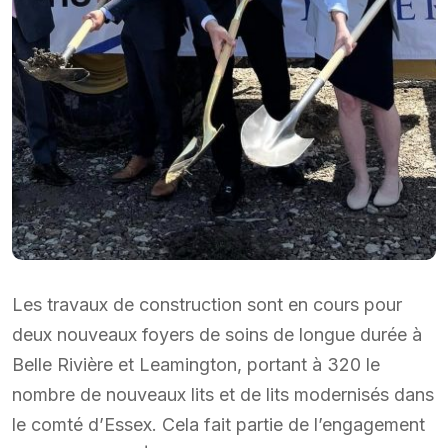
Les travaux de construction sont en cours pour
deux nouveaux foyers de soins de longue durée à
Belle Rivière et Leamington, portant à 320 le
nombre de nouveaux lits et de lits modernisés dans
le comté d’Essex. Cela fait partie de l’engagement