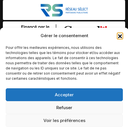
Gérer le consentement
Pour offrir les meilleures expériences, nous utilisons des
technologies telles que les témoins pour stocker et/ou accéder aux
informations des appareils. Le fait de consentir à ces technologies
nous permettra de traiter des données telles que le comportement
de navigation ou les ID uniques sur ce site. Le fait de ne pas
consentir ou de retirer son consentement peut avoir un effet négatif
sur certaines caractéristiques et fonctions.
© Copyright 2026 – Altomédia Inc |
Accepter
Ce site internet a été conçu et développé par Chameleon Ideas
Refuser
Inc.
Voir les préférences