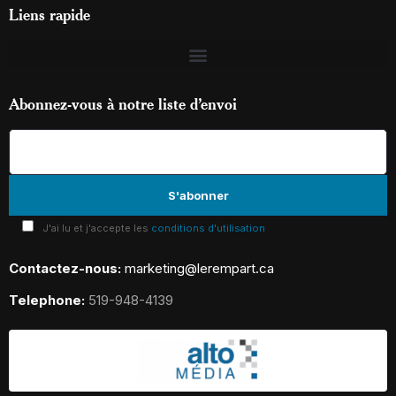
Liens rapide
Abonnez-vous à notre liste d’envoi
J'ai lu et j'accepte les
conditions d'utilisation
Contactez-nous:
marketing@lerempart.ca
Telephone:
519-948-4139