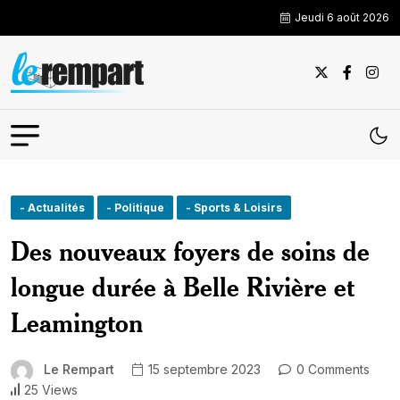
Jeudi 6 août 2026
- Actualités
- Politique
- Sports & Loisirs
Des nouveaux foyers de soins de
longue durée à Belle Rivière et
Leamington
Le Rempart
15 septembre 2023
0 Comments
25 Views