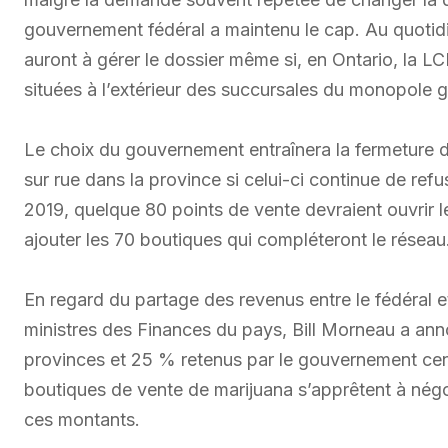
gouvernement fédéral a maintenu le cap. Au quotid
auront à gérer le dossier même si, en Ontario, la LC
situées à l’extérieur des succursales du monopole 
Le choix du gouvernement entraînera la fermeture d
sur rue dans la province si celui-ci continue de refus
2019, quelque 80 points de vente devraient ouvrir l
ajouter les 70 boutiques qui compléteront le réseau
En regard du partage des revenus entre le fédéral et
ministres des Finances du pays, Bill Morneau a ann
provinces et 25 % retenus par le gouvernement cent
boutiques de vente de marijuana s’apprêtent à négo
ces montants.