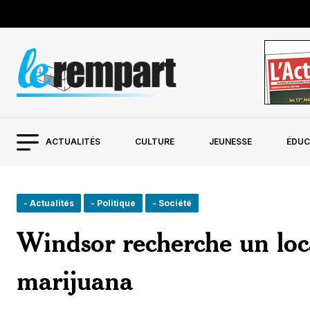
ACTUALITÉS
CULTURE
JEUNESSE
ÉDUC
- Actualités
- Politique
- Société
Windsor recherche un loc
marijuana