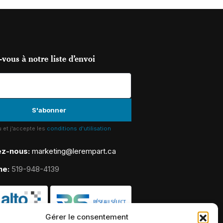
vous à notre liste d’envoi
lu et j'accepte les
conditions d'utilisation
ez-nous:
marketing@lerempart.ca
ne:
519-948-4139
Gérer le consentement