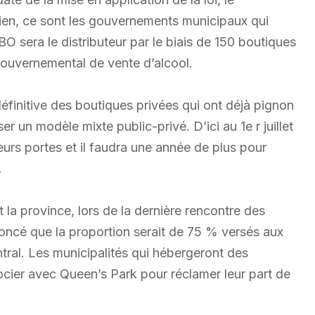
ien, ce sont les gouvernements municipaux qui
BO sera le distributeur par le biais de 150 boutiques
gouvernemental de vente d’alcool.
éfinitive des boutiques privées qui ont déjà pignon
er un modèle mixte public-privé. D’ici au 1e r juillet
eurs portes et il faudra une année de plus pour
.
 la province, lors de la dernière rencontre des
oncé que la proportion serait de 75 % versés aux
ral. Les municipalités qui hébergeront des
cier avec Queen’s Park pour réclamer leur part de