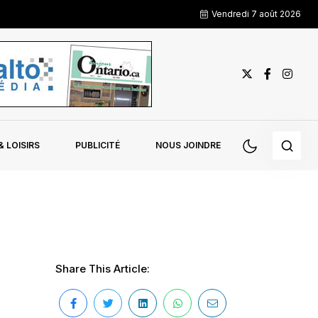
Vendredi 7 août 2026
 LOISIRS
PUBLICITÉ
NOUS JOINDRE
Share This Article: