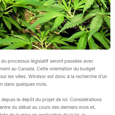
 du processus législatif seront passées avec
ment au Canada. Cette orientation du budget
 sur les villes. Windsor est donc à la recherche d’un
 en dans quelques mois.
 depuis le dépôt du projet de loi. Considérations
centre du débat au cours des derniers mois et,
e de la mise en application de la loi, le