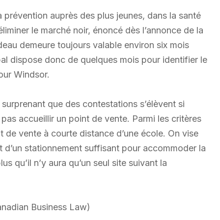
la prévention auprès des plus jeunes, dans la santé
éliminer le marché noir, énoncé dès l’annonce de la
rudeau demeure toujours valable environ six mois
al dispose donc de quelques mois pour identifier le
pour Windsor.
as surprenant que des contestations s’élèvent si
 pas accueillir un point de vente. Parmi les critères
oint de vente à courte distance d’une école. On vise
nt d’un stationnement suffisant pour accommoder la
us qu’il n’y aura qu’un seul site suivant la
Canadian Business Law)