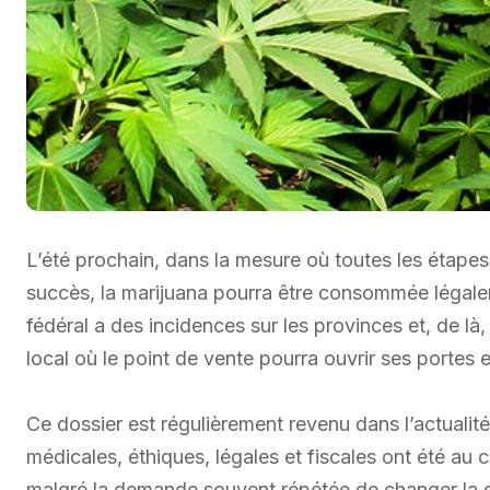
L’été prochain, dans la mesure où toutes les étapes
succès, la marijuana pourra être consommée légale
fédéral a des incidences sur les provinces et, de là,
local où le point de vente pourra ouvrir ses portes
Ce dossier est régulièrement revenu dans l’actualité
médicales, éthiques, légales et fiscales ont été au 
malgré la demande souvent répétée de changer la dat