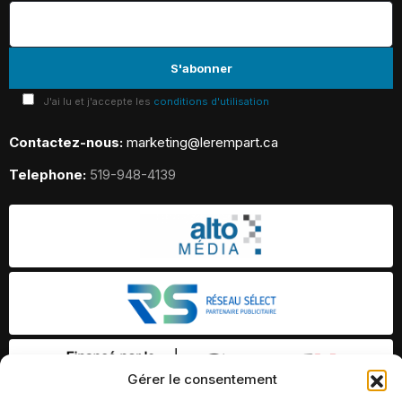
J'ai lu et j'accepte les
conditions d'utilisation
Contactez-nous:
marketing@lerempart.ca
Telephone:
519-948-4139
Gérer le consentement