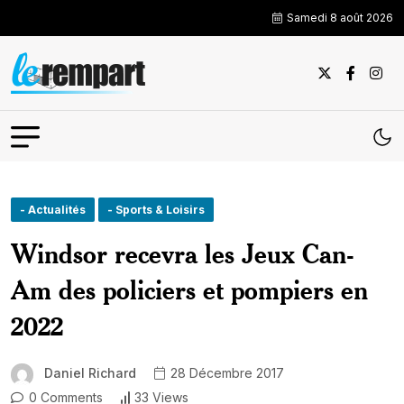
Samedi 8 août 2026
- Actualités
- Sports & Loisirs
Windsor recevra les Jeux Can-
Am des policiers et pompiers en
2022
Daniel Richard
28 Décembre 2017
0 Comments
33 Views