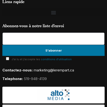
Liens rapide
Abonnez-vous à notre liste d’envoi
J'ai lu et j'accepte les
conditions d'utilisation
Contactez-nous:
marketing@lerempart.ca
Telephone:
519-948-4139