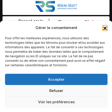
Gérer le consentement
Pour offrir les meilleures expériences, nous utilisons des
technologies telles que les témoins pour stocker et/ou accéder aux
informations des appareils. Le fait de consentir à ces technologies
nous permettra de traiter des données telles que le comportement
de navigation ou les ID uniques sur ce site. Le fait de ne pas
consentir ou de retirer son consentement peut avoir un effet négatif
sur certaines caractéristiques et fonctions.
Accepter
© Copyright 2026 – Altomédia Inc |
Ce site internet a été conçu et développé par Chameleon Ideas
Refuser
Inc.
Voir les préférences