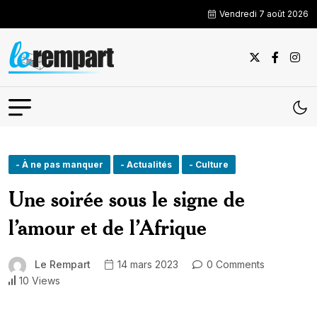
Vendredi 7 août 2026
- À ne pas manquer
- Actualités
- Culture
Une soirée sous le signe de
l’amour et de l’Afrique
Le Rempart
14 mars 2023
0 Comments
10 Views