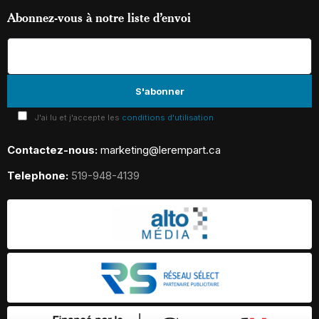
Abonnez-vous à notre liste d’envoi
J'ai lu et j'accepte les
conditions d'utilisation
Contactez-nous:
marketing@lerempart.ca
Telephone:
519-948-4139