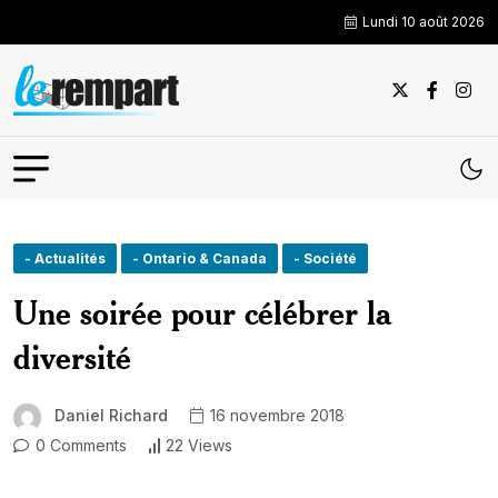
Lundi 10 août 2026
- Actualités
- Ontario & Canada
- Société
Une soirée pour célébrer la
diversité
Daniel Richard
16 novembre 2018
0 Comments
22 Views