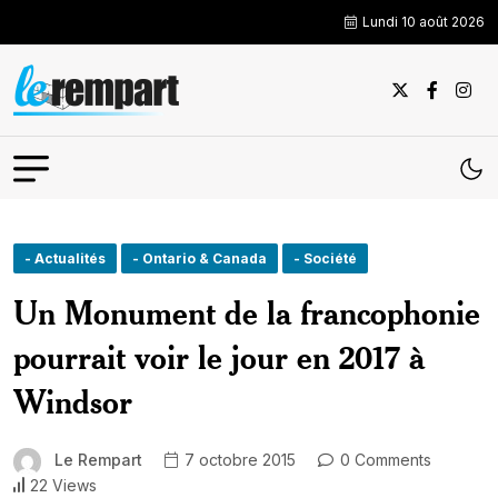
Lundi 10 août 2026
- Actualités
- Ontario & Canada
- Société
Un Monument de la francophonie
pourrait voir le jour en 2017 à
Windsor
Le Rempart
7 octobre 2015
0 Comments
22 Views