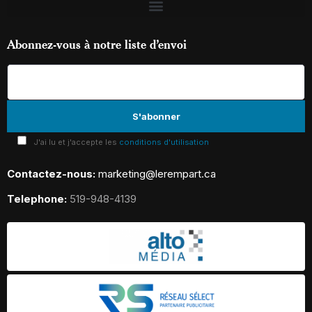
Abonnez-vous à notre liste d’envoi
J'ai lu et j'accepte les
conditions d'utilisation
Contactez-nous:
marketing@lerempart.ca
Telephone:
519-948-4139