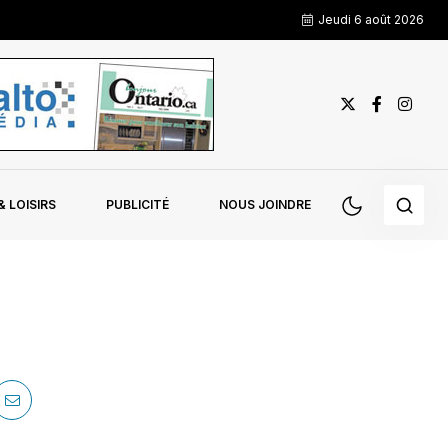
Jeudi 6 août 2026
 LOISIRS
PUBLICITÉ
NOUS JOINDRE