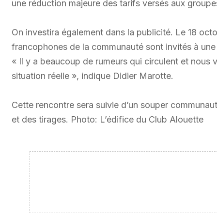
une réduction majeure des tarifs versés aux group
On investira également dans la publicité. Le 18 oct
francophones de la communauté sont invités à une r
« Il y a beaucoup de rumeurs qui circulent et nous v
situation réelle », indique Didier Marotte.
Cette rencontre sera suivie d’un souper communauta
et des tirages. Photo: L’édifice du Club Alouette