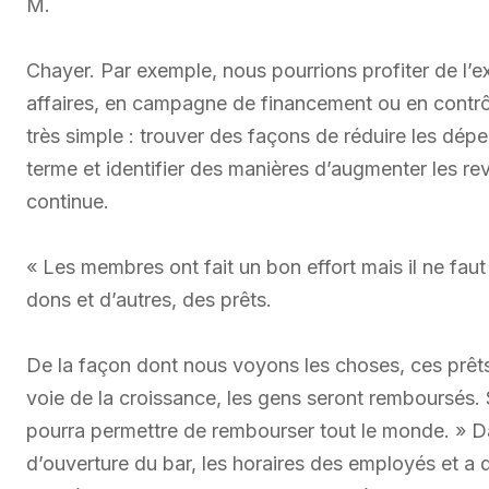
M.
Chayer. Par exemple, nous pourrions profiter de l
affaires, en campagne de financement ou en contrô
très simple : trouver des façons de réduire les dépe
terme et identifier des manières d’augmenter les r
continue.
« Les membres ont fait un bon effort mais il ne faut
dons et d’autres, des prêts.
De la façon dont nous voyons les choses, ces prêts 
voie de la croissance, les gens seront remboursés. S
pourra permettre de rembourser tout le monde. » Da
d’ouverture du bar, les horaires des employés et a