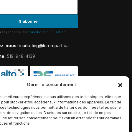
lu et j'accepte les
conditions d'utilisation
ez-nous:
marketing@lerempart.ca
ne:
519-948-4139
Gérer le consentement
 les meilleures expériences, nous utilisons des technologies telles que
 pour stocker et/ou accéder aux informations des appareils. Le fait de
 ces technologies nous permettra de traiter des données telles que le
t de navigation ou les ID uniques sur ce site. Le fait de ne pas
u de retirer son consentement peut avoir un effet négatif sur certaines
iques et fonctions.