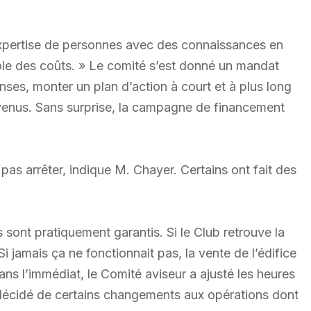
’expertise de personnes avec des connaissances en
le des coûts. » Le comité s’est donné un mandat
nses, monter un plan d’action à court et à plus long
evenus. Sans surprise, la campagne de financement
 pas arrêter, indique M. Chayer. Certains ont fait des
sont pratiquement garantis. Si le Club retrouve la
i jamais ça ne fonctionnait pas, la vente de l’édifice
ns l’immédiat, le Comité aviseur a ajusté les heures
 décidé de certains changements aux opérations dont