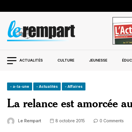
ACTUALITÉS
CULTURE
JEUNESSE
ÉDUC
- a-la-une
- Actualités
- Affaires
La relance est amorcée a
Le Rempart
8 octobre 2015
0 Comments