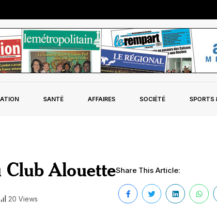
ATION
SANTÉ
AFFAIRES
SOCIÉTÉ
SPORTS &
u Club Alouette
Share This Article:
20 Views