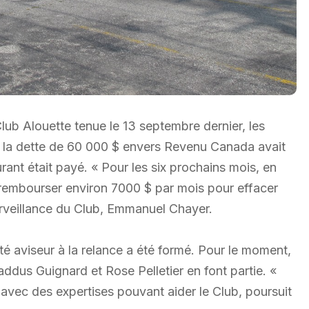
lub Alouette tenue le 13 septembre dernier, les
la dette de 60 000 $ envers Revenu Canada avait
nt était payé. « Pour les six prochains mois, en
rembourser environ 7000 $ par mois pour effacer
surveillance du Club, Emmanuel Chayer.
té aviseur à la relance a été formé. Pour le moment,
ddus Guignard et Rose Pelletier en font partie. «
avec des expertises pouvant aider le Club, poursuit