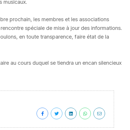
es musicaux.
obre prochain, les membres et les associations
encontre spéciale de mise à jour des informations.
oulons, en toute transparence, faire état de la
ire au cours duquel se tiendra un encan silencieux