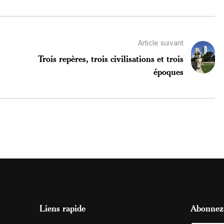
Article suivant
Trois repères, trois civilisations et trois
époques
Liens rapide
Abonnez-