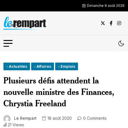
Dimanche 9 août 2026
- Actualités
- Affaires
- Emplois
Plusieurs défis attendent la
nouvelle ministre des Finances,
Chrystia Freeland
Le Rempart
18 août 2020
0 Comments
21 Views