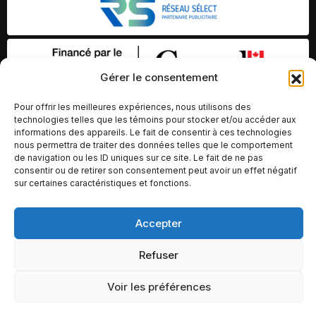
Gérer le consentement
Pour offrir les meilleures expériences, nous utilisons des
technologies telles que les témoins pour stocker et/ou accéder aux
informations des appareils. Le fait de consentir à ces technologies
nous permettra de traiter des données telles que le comportement
de navigation ou les ID uniques sur ce site. Le fait de ne pas
consentir ou de retirer son consentement peut avoir un effet négatif
sur certaines caractéristiques et fonctions.
© Copyright 2026 – Altomédia Inc |
Accepter
Ce site internet a été conçu et développé par Chameleon Ideas
Refuser
Inc.
Voir les préférences