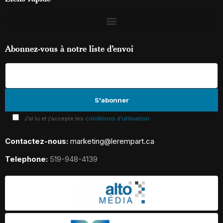
Abonnez-vous à notre liste d’envoi
J'ai lu et j'accepte les
conditions d'utilisation
Contactez-nous:
marketing@lerempart.ca
Telephone:
519-948-4139