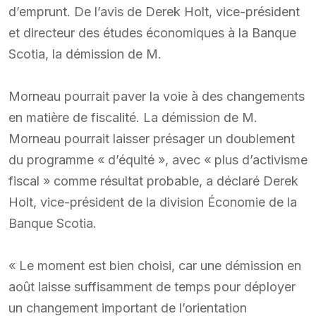
d’emprunt. De l’avis de Derek Holt, vice-président
et directeur des études économiques à la Banque
Scotia, la démission de M.
Morneau pourrait paver la voie à des changements
en matière de fiscalité. La démission de M.
Morneau pourrait laisser présager un doublement
du programme « d’équité », avec « plus d’activisme
fiscal » comme résultat probable, a déclaré Derek
Holt, vice-président de la division Économie de la
Banque Scotia.
« Le moment est bien choisi, car une démission en
août laisse suffisamment de temps pour déployer
un changement important de l’orientation