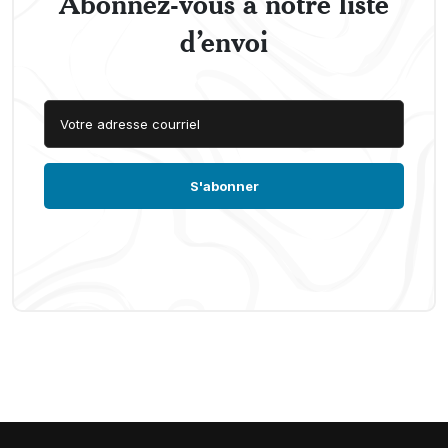
Abonnez-vous à notre liste
d’envoi