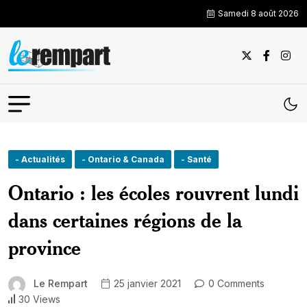
Samedi 8 août 2026
- Actualités
- Ontario & Canada
- Santé
Ontario : les écoles rouvrent lundi
dans certaines régions de la
province
Le Rempart
25 janvier 2021
0 Comments
30 Views