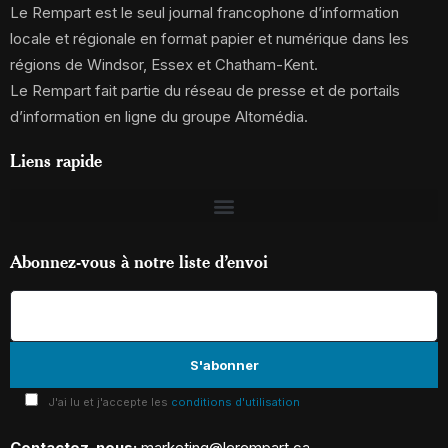
Le Rempart est le seul journal francophone d’information
locale et régionale en format papier et numérique dans les
régions de Windsor, Essex et Chatham-Kent.
Le Rempart fait partie du réseau de presse et de portails
d’information en ligne du groupe Altomédia.
Liens rapide
Abonnez-vous à notre liste d’envoi
J'ai lu et j'accepte les
conditions d'utilisation
Contactez-nous:
marketing@lerempart.ca