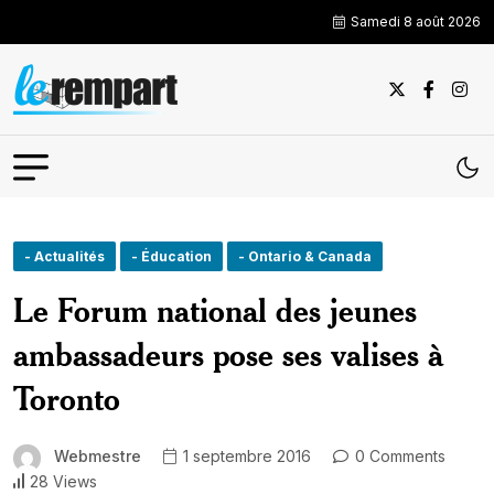
Samedi 8 août 2026
- Actualités
- Éducation
- Ontario & Canada
Le Forum national des jeunes
ambassadeurs pose ses valises à
Toronto
Webmestre
1 septembre 2016
0 Comments
28 Views