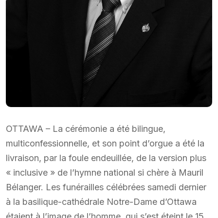
OTTAWA – La cérémonie a été bilingue,
multiconfessionnelle, et son point d’orgue a été la
livraison, par la foule endeuillée, de la version plus
« inclusive » de l’hymne national si chère à Mauril
Bélanger. Les funérailles célébrées samedi dernier
à la basilique-cathédrale Notre-Dame d’Ottawa
étaient à l’image de l’homme, qui s’est éteint le 15