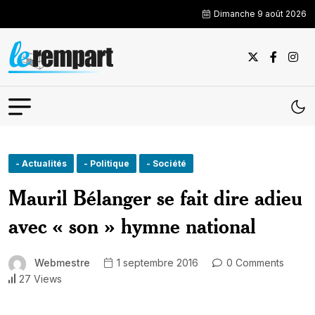
Dimanche 9 août 2026
- Actualités
- Politique
- Société
Mauril Bélanger se fait dire adieu
avec « son » hymne national
Webmestre
1 septembre 2016
0 Comments
27 Views