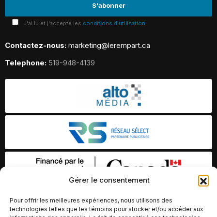
J'ai lu et j'accepte les
conditions d'utilisation
Contactez-nous:
marketing@lerempart.ca
Telephone:
519-948-4139
Gérer le consentement
Pour offrir les meilleures expériences, nous utilisons des
technologies telles que les témoins pour stocker et/ou accéder aux