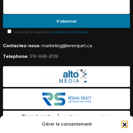
J'ai lu et j'accepte les
conditions d'utilisation
Contactez-nous:
marketing@lerempart.ca
Telephone:
519-948-4139
Gérer le consentement