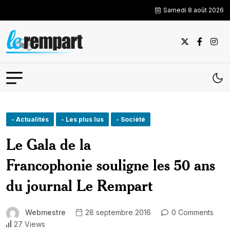
Samedi 8 août 2026
- Actualités
- Les plus lus
- Société
Le Gala de la
Francophonie souligne les 50 ans
du journal Le Rempart
Webmestre
28 septembre 2016
0 Comments
27 Views