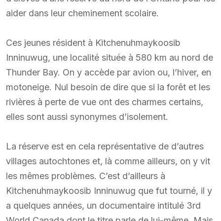
aider dans leur cheminement scolaire.
Ces jeunes résident à Kitchenuhmaykoosib
Inninuwug, une localité située à 580 km au nord de
Thunder Bay. On y accède par avion ou, l’hiver, en
motoneige. Nul besoin de dire que si la forêt et les
rivières à perte de vue ont des charmes certains,
elles sont aussi synonymes d’isolement.
La réserve est en cela représentative de d’autres
villages autochtones et, là comme ailleurs, on y vit
les mêmes problèmes. C’est d’ailleurs à
Kitchenuhmaykoosib Inninuwug que fut tourné, il y
a quelques années, un documentaire intitulé 3rd
World Canada dont le titre parle de lui-même. Mais