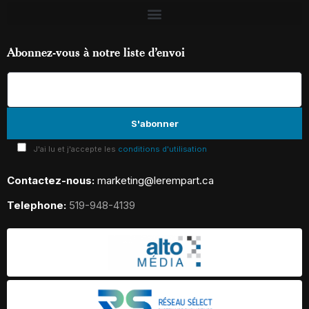
Abonnez-vous à notre liste d’envoi
J'ai lu et j'accepte les
conditions d'utilisation
Contactez-nous:
marketing@lerempart.ca
Telephone:
519-948-4139