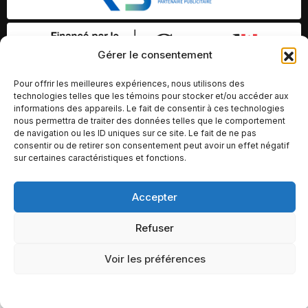
Gérer le consentement
Pour offrir les meilleures expériences, nous utilisons des
technologies telles que les témoins pour stocker et/ou accéder aux
informations des appareils. Le fait de consentir à ces technologies
nous permettra de traiter des données telles que le comportement
de navigation ou les ID uniques sur ce site. Le fait de ne pas
consentir ou de retirer son consentement peut avoir un effet négatif
sur certaines caractéristiques et fonctions.
Accepter
© Copyright 2026 – Altomédia Inc |
Ce site internet a été conçu et développé par Chameleon Ideas
Refuser
Inc.
Voir les préférences