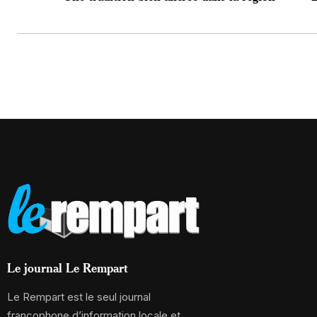
Le journal Le Rempart
Le Rempart est le seul journal
francophone d’information locale et