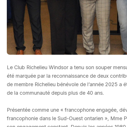
Le Club Richelieu Windsor a tenu son souper mensu
été marquée par la reconnaissance de deux contribu
de membre Richelieu bénévole de l’année 2025 a ét
de la communauté depuis plus de 40 ans.
Présentée comme une « francophone engagée, dévou
francophonie dans le Sud-Ouest ontarien », Mme Papi
son engagement constant. Depuis les années 1980, 