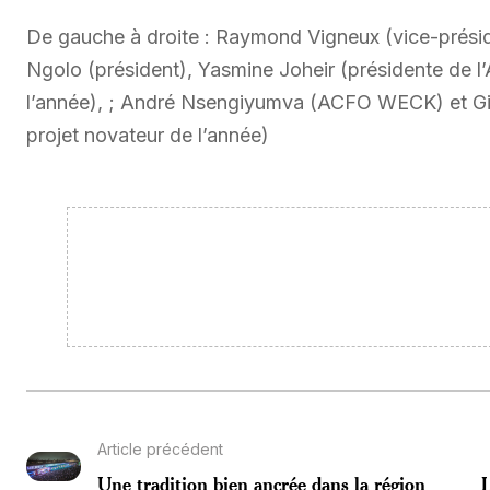
De gauche à droite : Raymond Vigneux (vice-prési
Ngolo (président), Yasmine Joheir (présidente de
l’année), ; André Nsengiyumva (ACFO WECK) et G
projet novateur de l’année)
Article précédent
Une tradition bien ancrée dans la région