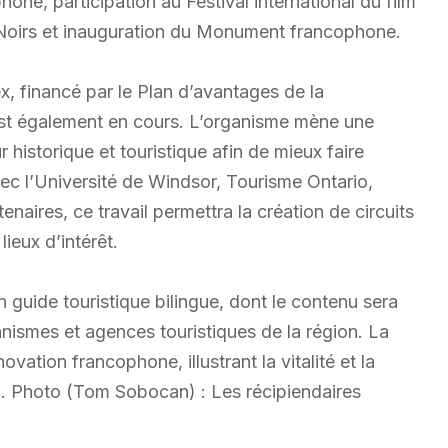
one, participation au Festival international du film
s Noirs et inauguration du Monument francophone.
, financé par le Plan d’avantages de la
st également en cours. L’organisme mène une
historique et touristique afin de mieux faire
vec l’Université de Windsor, Tourisme Ontario,
naires, ce travail permettra la création de circuits
lieux d’intérêt.
guide touristique bilingue, dont le contenu sera
nismes et agences touristiques de la région. La
vation francophone, illustrant la vitalité et la
. Photo (Tom Sobocan) : Les récipiendaires