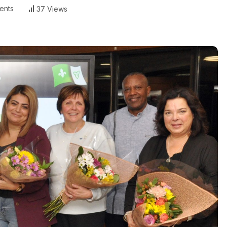
ents
37 Views