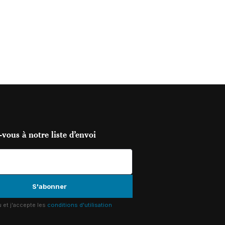
vous à notre liste d’envoi
lu et j'accepte les
conditions d'utilisation