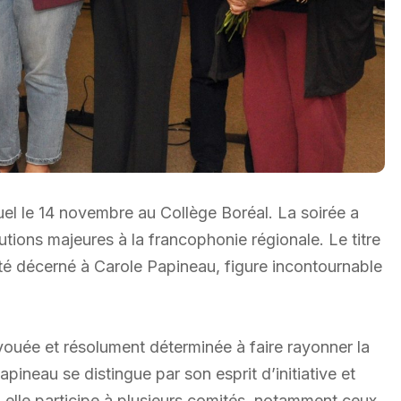
el le 14 novembre au Collège Boréal. La soirée a
tions majeures à la francophonie régionale. Le titre
é décerné à Carole Papineau, figure incontournable
ée et résolument déterminée à faire rayonner la
neau se distingue par son esprit d’initiative et
elle participe à plusieurs comités, notamment ceux