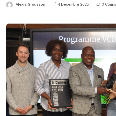
Alexia Grousson
4 Décembre 2025
0 Comm