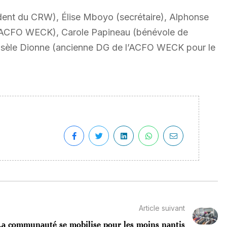
dent du CRW), Élise Mboyo (secrétaire), Alphonse
 l’ACFO WECK), Carole Papineau (bénévole de
isèle Dionne (ancienne DG de l’ACFO WECK pour le
Article suivant
La communauté se mobilise pour les moins nantis