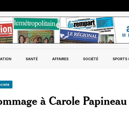
ATION
SANTÉ
AFFAIRES
SOCIÉTÉ
SPORTS &
ociété
ommage à Carole Papineau 