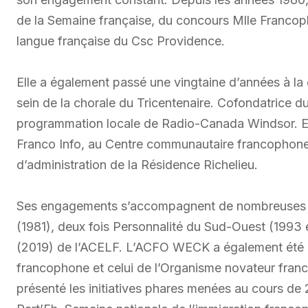
de la Semaine française, du concours Mlle Francop
langue française du Csc Providence.
Elle a également passé une vingtaine d’années à la 
sein de la chorale du Tricentenaire. Cofondatrice d
programmation locale de Radio-Canada Windsor. El
Franco Info, au Centre communautaire francophone 
d’administration de la Résidence Richelieu.
Ses engagements s’accompagnent de nombreuses d
(1981), deux fois Personnalité du Sud-Ouest (1993 e
(2019) de l’ACELF. L’ACFO WECK a également été ho
francophone et celui de l’Organisme novateur franc
présenté les initiatives phares menées au cours de