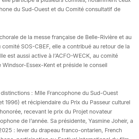
hone du Sud-Ouest et du Comité consultatif de
chorale de la messe française de Belle-Rivière et au
u comité SOS-CBEF, elle a contribué au retour de la
le est aussi active à l’ACFO-WECK, au comité
Windsor-Essex-Kent et préside le conseil
istinctions : Mlle Francophone du Sud-Ouest
t 1996) et récipiendaire du Prix du Passeur culturel
norée, recevant le prix du Projet novateur
ophone de l’année. Sa présidente, Yasmine Joheir, a
 2025 : lever du drapeau franco-ontarien, French