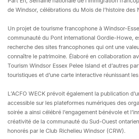
Part’Eh, Semaine nationale de l’immigration francoph
de Windsor, célébrations du Mois de l’histoire de
Un projet de tourisme francophone à Windsor-Essex
communauté du Pont international Gordie-Howe, e
recherche des sites francophones qui ont une valeur 
connaître le patrimoine. Élaboré en collaboration a
Tourism Windsor Essex Pelee Island et d’autres parte
touristiques et d’une carte interactive réunissant les 
L’ACFO WECK prévoit également la publication d’un 
accessible sur les plateformes numériques des orga
soirée a ainsi célébré l’engagement bénévole et l’inno
créativité de la communauté du Sud-Ouest ontarien
honorés par le Club Richelieu Windsor (CRW).