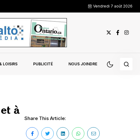
Vendredi 7 août 2026
 LOISIRS
PUBLICITÉ
NOUS JOINDRE
et à
Share This Article: