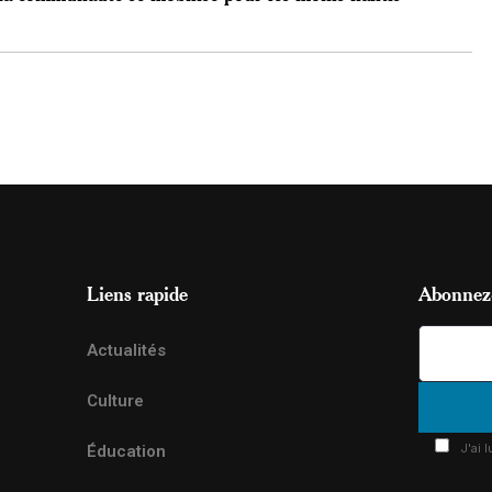
Liens rapide
Abonnez-
Actualités
Culture
J'ai 
Éducation