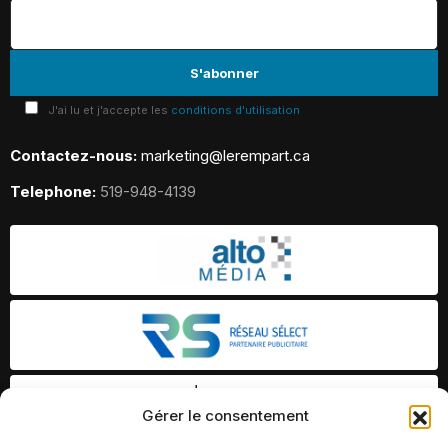
J'ai lu et j'accepte les
conditions d'utilisation
Contactez-nous:
marketing@lerempart.ca
Telephone:
519-948-4139
Gérer le consentement