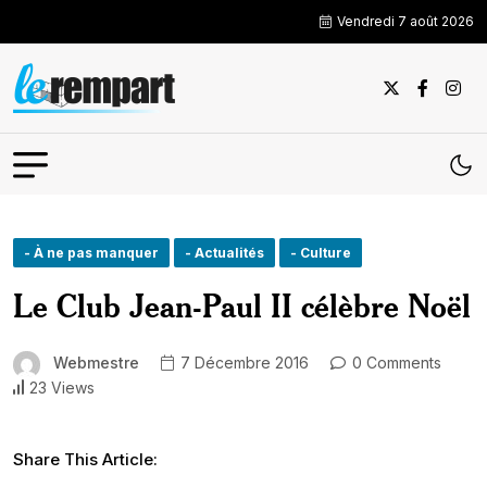
Vendredi 7 août 2026
- À ne pas manquer
- Actualités
- Culture
Le Club Jean-Paul II célèbre Noël
Webmestre
7 Décembre 2016
0 Comments
23 Views
Share This Article: