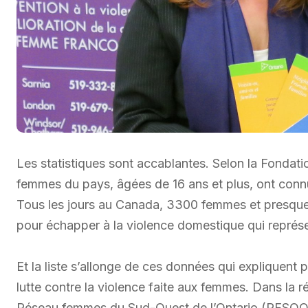
Les statistiques sont accablantes. Selon la Fondat
femmes du pays, âgées de 16 ans et plus, ont conn
Tous les jours au Canada, 3300 femmes et presque 
pour échapper à la violence domestique qui représe
Et la liste s’allonge de ces données qui expliquent
lutte contre la violence faite aux femmes. Dans la
Réseau femmes du Sud-Ouest de l’Ontario (RFSOO) 