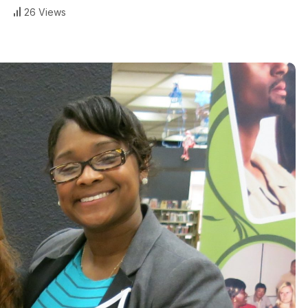
26 Views