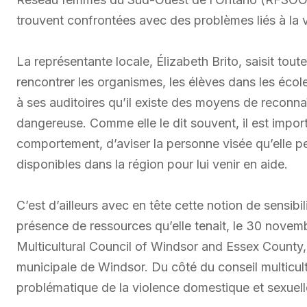
trouvent confrontées avec des problèmes liés à la 
La représentante locale, Élizabeth Brito, saisit tout
rencontrer les organismes, les élèves dans les école
à ses auditoires qu’il existe des moyens de reconnaî
dangereuse. Comme elle le dit souvent, il est import
comportement, d’aviser la personne visée qu’elle peu
disponibles dans la région pour lui venir en aide.
C’est d’ailleurs avec en tête cette notion de sensibili
présence de ressources qu’elle tenait, le 30 novem
Multicultural Council of Windsor and Essex County,
municipale de Windsor. Du côté du conseil multicultu
problématique de la violence domestique et sexuell