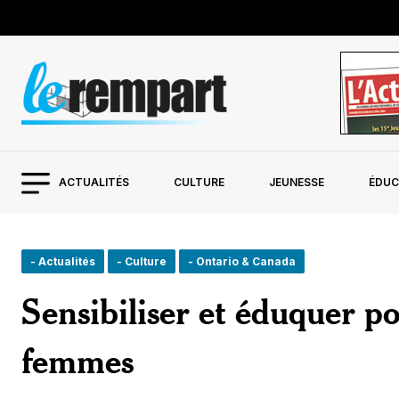
ACTUALITÉS
CULTURE
JEUNESSE
ÉDUC
- Actualités
- Culture
- Ontario & Canada
Sensibiliser et éduquer po
femmes