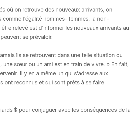
 où on retrouve des nouveaux arrivants, on
urs comme l’égalité hommes- femmes, la non-
t être relevé est d’informer les nouveaux arrivants au
s peuvent se prévaloir.
jamais ils se retrouvent dans une telle situation ou
 une sœur ou un ami est en train de vivre. » En fait,
tervenir. Il y en a même un qui s’adresse aux
 ont reconnus et qui sont prêts à se faire
lliards $ pour conjuguer avec les conséquences de la