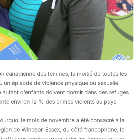
ion canadienne des femmes, la moitié de toutes les
u un épisode de violence physique ou sexuelle.
autant d’enfants doivent dormir dans des refuges
nte environ 12 % des crimes violents au pays.
 pourquoi le mois de novembre a été consacré à la
 région de Windsor-Essex, du côté francophone, le
offre ses services pour aider les femmes qui se