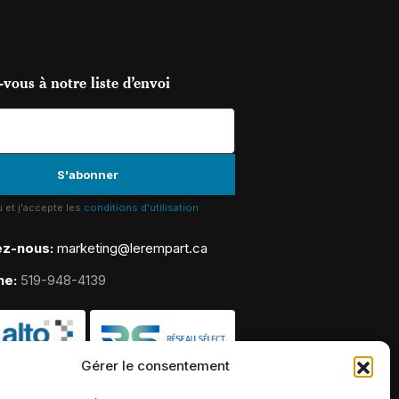
vous à notre liste d’envoi
lu et j'accepte les
conditions d'utilisation
ez-nous:
marketing@lerempart.ca
ne:
519-948-4139
Gérer le consentement