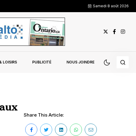
Samedi 8 août 2026
 LOISIRS
PUBLICITÉ
NOUS JOINDRE
 aux
Share This Article: