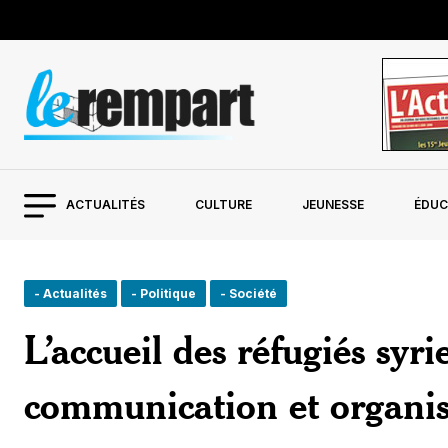
ACTUALITÉS
CULTURE
JEUNESSE
ÉDUC
- Actualités
- Politique
- Société
L’accueil des réfugiés syri
communication et organis