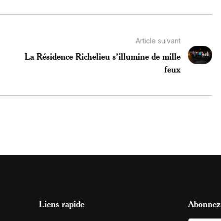
Article suivant
La Résidence Richelieu s’illumine de mille
feux
Liens rapide
Abonnez-