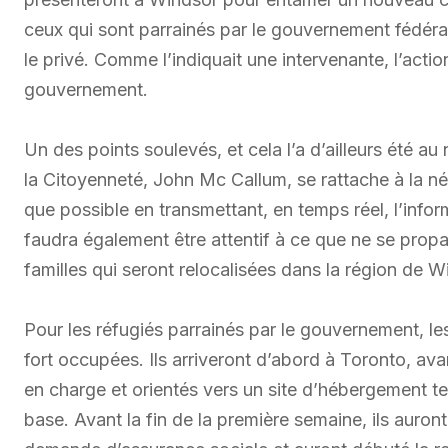
ceux qui sont parrainés par le gouvernement fédéral 
le privé. Comme l’indiquait une intervenante, l’acti
gouvernement.
Un des points soulevés, et cela l’a d’ailleurs été au 
la Citoyenneté, John Mc Callum, se rattache à la né
que possible en transmettant, en temps réel, l’infor
faudra également être attentif à ce que ne se pro
familles qui seront relocalisées dans la région de W
Pour les réfugiés parrainés par le gouvernement, le
fort occupées. Ils arriveront d’abord à Toronto, ava
en charge et orientés vers un site d’hébergement t
base. Avant la fin de la première semaine, ils auro