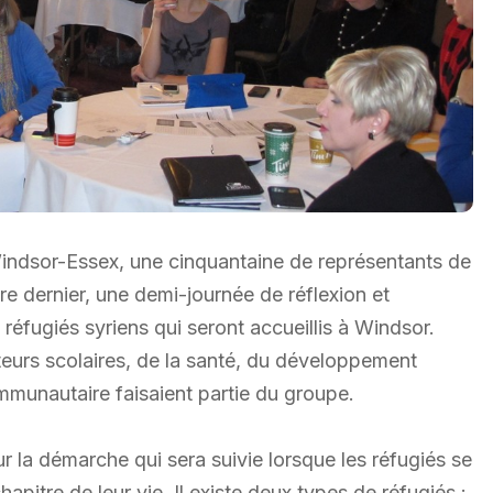
 Windsor-Essex, une cinquantaine de représentants de
e dernier, une demi-journée de réflexion et
réfugiés syriens qui seront accueillis à Windsor.
urs scolaires, de la santé, du développement
munautaire faisaient partie du groupe.
r la démarche qui sera suivie lorsque les réfugiés se
itre de leur vie. Il existe deux types de réfugiés :