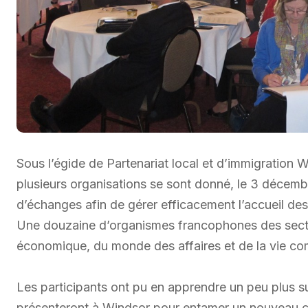
Sous l’égide de Partenariat local et d’immigration
plusieurs organisations se sont donné, le 3 décembr
d’échanges afin de gérer efficacement l’accueil des 
Une douzaine d’organismes francophones des secte
économique, du monde des affaires et de la vie com
Les participants ont pu en apprendre un peu plus su
présenteront à Windsor pour entamer un nouveau chap