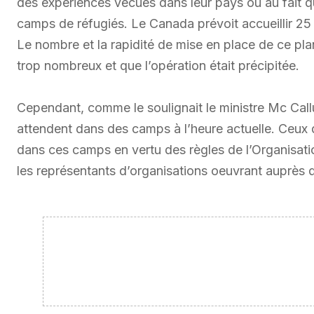
des expériences vécues dans leur pays ou au fait 
camps de réfugiés. Le Canada prévoit accueillir 25 
Le nombre et la rapidité de mise en place de ce plan 
trop nombreux et que l’opération était précipitée.
Cependant, comme le soulignait le ministre Mc Callum
attendent dans des camps à l’heure actuelle. Ceux q
dans ces camps en vertu des règles de l’Organisati
les représentants d’organisations oeuvrant auprès d