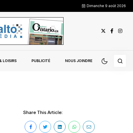
Dimanche 9 août 2026
 LOISIRS
PUBLICITÉ
NOUS JOINDRE
Share This Article: