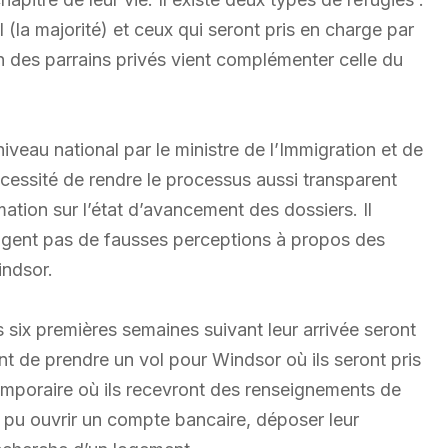
(la majorité) et ceux qui seront pris en charge par
on des parrains privés vient complémenter celle du
niveau national par le ministre de l’Immigration et de
cessité de rendre le processus aussi transparent
mation sur l’état d’avancement des dossiers. Il
pagent pas de fausses perceptions à propos des
indsor.
s six premières semaines suivant leur arrivée seront
nt de prendre un vol pour Windsor où ils seront pris
emporaire où ils recevront des renseignements de
nt pu ouvrir un compte bancaire, déposer leur