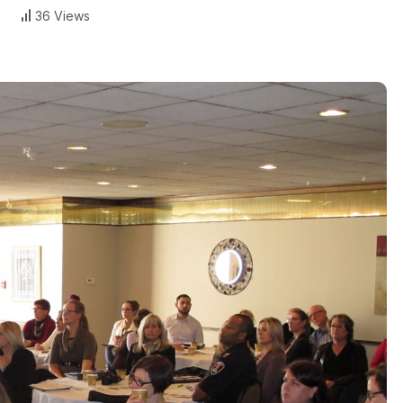
36 Views