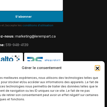
lu et j'accepte les
conditions d'utilisation
ez-nous:
marketing@lerempart.ca
ne:
519-948-4139
Gérer le consentement
 les meilleures expériences, nous utilisons des technologies telles que
 pour stocker et/ou accéder aux informations des appareils. Le fait de
 ces technologies nous permettra de traiter des données telles que le
t de navigation ou les ID uniques sur ce site. Le fait de ne pas
u de retirer son consentement peut avoir un effet négatif sur certaines
iques et fonctions.