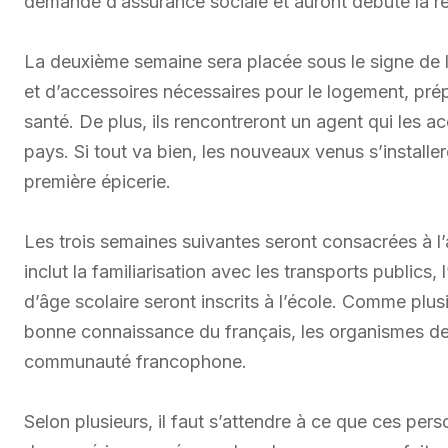
demande d’assurance sociale et auront débuté la r
La deuxième semaine sera placée sous le signe de l’i
et d’accessoires nécessaires pour le logement, pré
santé. De plus, ils rencontreront un agent qui les
pays. Si tout va bien, les nouveaux venus s’installer
première épicerie.
Les trois semaines suivantes seront consacrées à l’
inclut la familiarisation avec les transports publics,
d’âge scolaire seront inscrits à l’école. Comme plus
bonne connaissance du français, les organismes de l
communauté francophone.
Selon plusieurs, il faut s’attendre à ce que ces pe