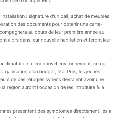
echerche d’un logement.
nstallation : signature d’un bail, achat de meubles
paration des documents pour obtenir une carte-
 accompagnera au cours de leur première année au
ont alors dans leur nouvelle habitation et feront leur
acclimatation à leur nouvel environnement, ce qui
 l’organisation d’un budget, etc. Puis, les jeunes
ieurs de ces réfugiés syriens devraient avoir une
a région auront l’occasion de les introduire à la
rsonnes présentent des symptômes directement liés à