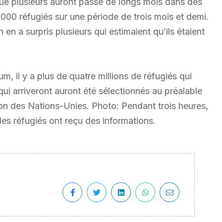
que plusieurs auront passé de longs mois dans des
000 réfugiés sur une période de trois mois et demi.
en a surpris plusieurs qui estimaient qu’ils étaient
, il y a plus de quatre millions de réfugiés qui
ui arriveront auront été sélectionnés au préalable
on des Nations-Unies. Photo: Pendant trois heures,
es réfugiés ont reçu des informations.