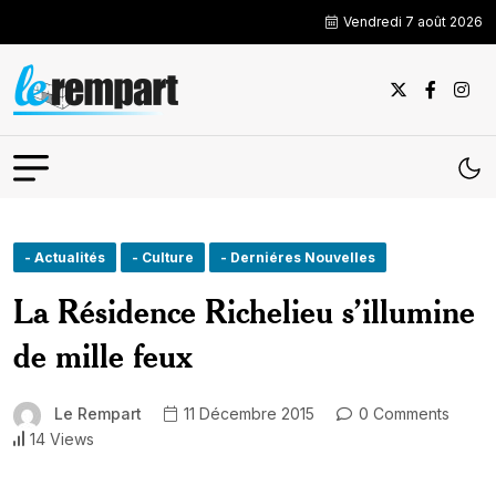
Vendredi 7 août 2026
- Actualités
- Culture
- Derniéres Nouvelles
La Résidence Richelieu s’illumine
de mille feux
Le Rempart
11 Décembre 2015
0 Comments
14 Views