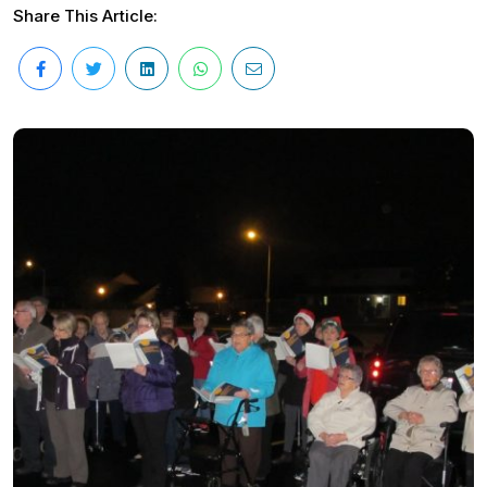
Share This Article: