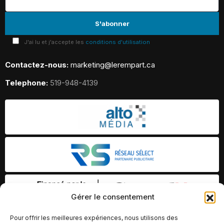
J'ai lu et j'accepte les
conditions d'utilisation
Contactez-nous:
marketing@lerempart.ca
Telephone:
519-948-4139
Gérer le consentement
Pour offrir les meilleures expériences, nous utilisons des