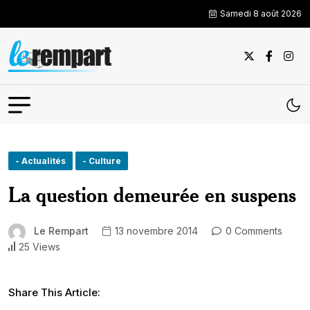
Samedi 8 août 2026
- Actualités
- Culture
La question demeurée en suspens
Le Rempart
13 novembre 2014
0 Comments
25 Views
Share This Article: