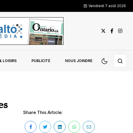
Vendredi 7 août 2026
 LOISIRS
PUBLICITÉ
NOUS JOINDRE
es
Share This Article: