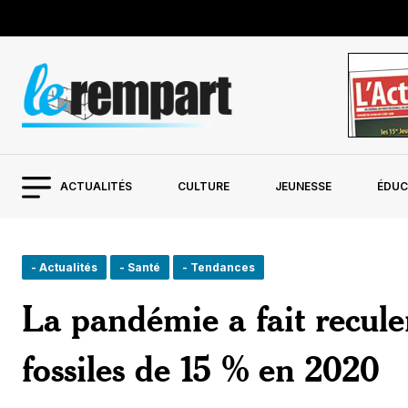
ACTUALITÉS
CULTURE
JEUNESSE
ÉDUC
- Actualités
- Santé
- Tendances
La pandémie a fait reculer
fossiles de 15 % en 2020