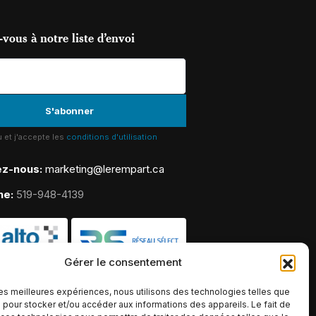
vous à notre liste d’envoi
lu et j'accepte les
conditions d'utilisation
ez-nous:
marketing@lerempart.ca
ne:
519-948-4139
Gérer le consentement
 les meilleures expériences, nous utilisons des technologies telles que
 pour stocker et/ou accéder aux informations des appareils. Le fait de