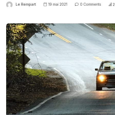
Le Rempart
19 mai 2021
0 Comments
2