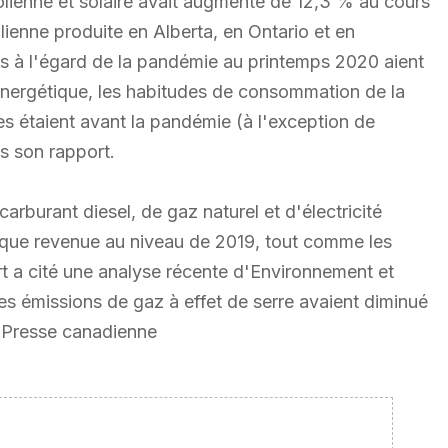
olienne et solaire avait augmenté de 12,3 % au cours
lienne produite en Alberta, en Ontario et en
s à l'égard de la pandémie au printemps 2020 aient
nergétique, les habitudes de consommation de la
es étaient avant la pandémie (à l'exception de
ns son rapport.
burant diesel, de gaz naturel et d'électricité
resque revenue au niveau de 2019, tout comme les
t a cité une analyse récente d'Environnement et
s émissions de gaz à effet de serre avaient diminué
 Presse canadienne