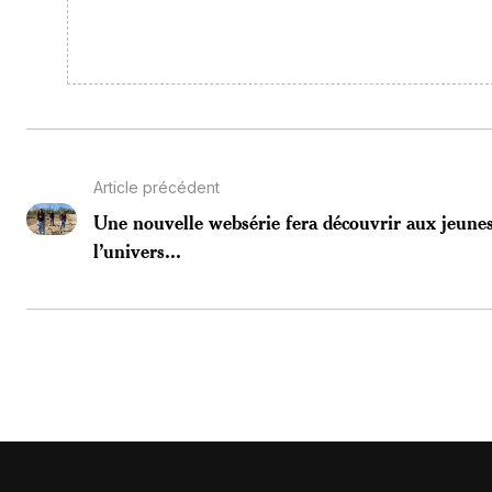
Article précédent
Une nouvelle websérie fera découvrir aux jeune
l’univers...