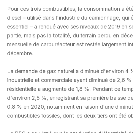
Pour ces trois combustibles, la consommation a été 
diesel – utilisé dans l'industrie du camionnage, qu
essentiel – a renoué avec ses niveaux de 2019 en 
partie, mais pas la totalité, du terrain perdu en d
mensuelle de carburéacteur est restée largement infé
décembre.
La demande de gaz naturel a diminué d'environ 4 
industrielle et commerciale ayant diminué de 2,6 
résidentielle a augmenté de 1,8 %. Pendant ce temps,
d'environ 2,5 %, enregistrant sa première baisse de
0,8 % en 2020, notamment en raison d'une diminuti
combustibles fossiles, dont les deux tiers ont été o