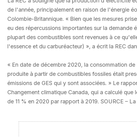
La REC a souligné que la production d'électricité é
de l'année, principalement en raison de l'énergie éo
Colombie-Britannique. « Bien que les mesures prise
eu des répercussions importantes sur la demande é
plupart des combustibles sont revenues à ce qu'ell
l'essence et du carburéacteur) », a écrit la REC da
« En date de décembre 2020, la consommation de car
produite à partir de combustibles fossiles était p
émissions de GES qui y sont associées. » Le rappor
Changement climatique Canada, qui a calculé que le
de 11 % en 2020 par rapport à 2019. SOURCE – La