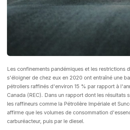
Les confinements pandémiques et les restrictions d
s'éloigner de chez eux en 2020 ont entraîné une b
pétroliers raffinés d'environ 15 % par rapport à l'a
Canada (REC). Dans un rapport dont les résultats so
les raffineurs comme la Pétrolière Impériale et Sun
affirme que les volumes de consommation d'essence 
carburéacteur, puis par le diesel.