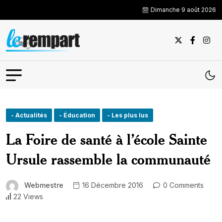
Dimanche 9 août 2026
- Actualités
- Éducation
- Les plus lus
La Foire de santé à l’école Sainte
Ursule rassemble la communauté
Webmestre
16 Décembre 2016
0 Comments
22 Views