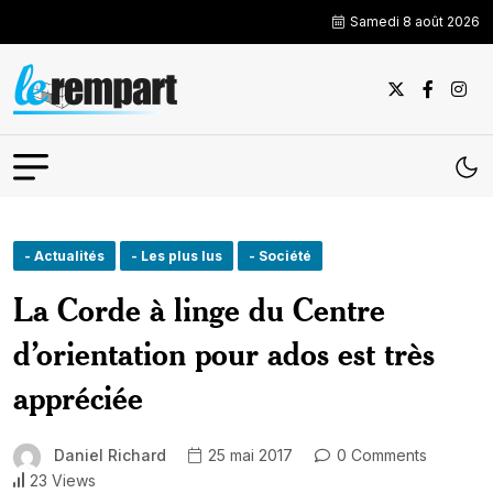
Samedi 8 août 2026
- Actualités
- Les plus lus
- Société
La Corde à linge du Centre
d’orientation pour ados est très
appréciée
Daniel Richard
25 mai 2017
0 Comments
23 Views