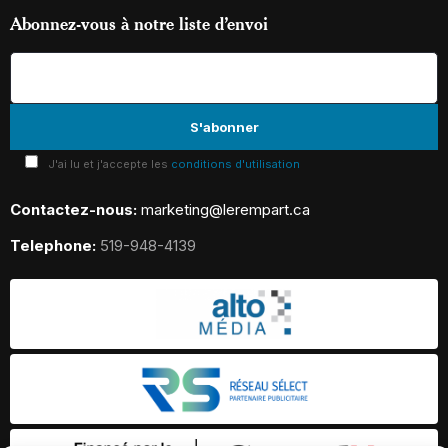
Abonnez-vous à notre liste d’envoi
J'ai lu et j'accepte les
conditions d'utilisation
Contactez-nous:
marketing@lerempart.ca
Telephone:
519-948-4139