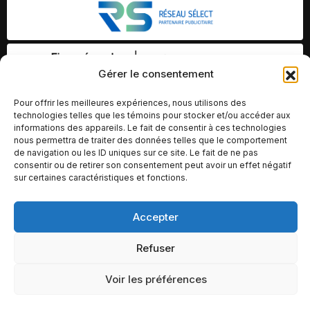
Gérer le consentement
Pour offrir les meilleures expériences, nous utilisons des
technologies telles que les témoins pour stocker et/ou accéder aux
informations des appareils. Le fait de consentir à ces technologies
nous permettra de traiter des données telles que le comportement
de navigation ou les ID uniques sur ce site. Le fait de ne pas
consentir ou de retirer son consentement peut avoir un effet négatif
sur certaines caractéristiques et fonctions.
Accepter
© Copyright 2026 – Altomédia Inc |
Ce site internet a été conçu et développé par Chameleon Ideas
Refuser
Inc.
Voir les préférences