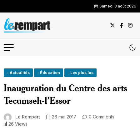
Samedi 8 août 2026
- Actualités
- Éducation
- Les plus lus
Inauguration du Centre des arts
Tecumseh-l’Essor
Le Rempart
26 mai 2017
0 Comments
26 Views