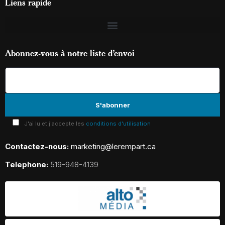
Liens rapide
Abonnez-vous à notre liste d’envoi
J'ai lu et j'accepte les
conditions d'utilisation
Contactez-nous:
marketing@lerempart.ca
Telephone:
519-948-4139