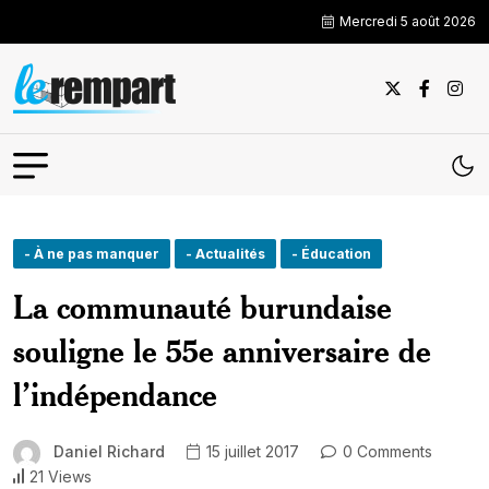
Mercredi 5 août 2026
- À ne pas manquer
- Actualités
- Éducation
La communauté burundaise
souligne le 55e anniversaire de
l’indépendance
Daniel Richard
15 juillet 2017
0 Comments
21 Views