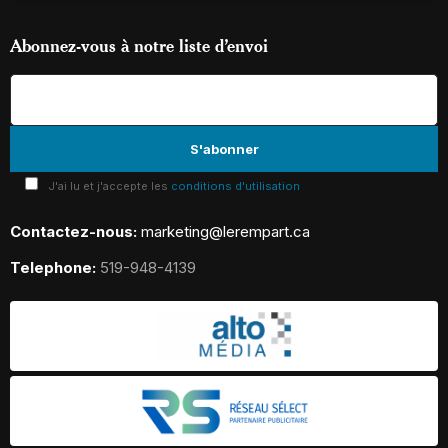
Abonnez-vous à notre liste d’envoi
J'ai lu et j'accepte les
conditions d'utilisation
Contactez-nous:
marketing@lerempart.ca
Telephone:
519-948-4139