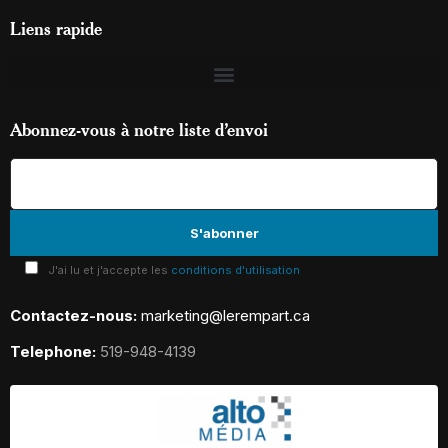
Liens rapide
Abonnez-vous à notre liste d’envoi
J'ai lu et j'accepte les
conditions d'utilisation
Contactez-nous:
marketing@lerempart.ca
Telephone:
519-948-4139