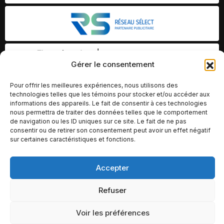
Gérer le consentement
Pour offrir les meilleures expériences, nous utilisons des
technologies telles que les témoins pour stocker et/ou accéder aux
informations des appareils. Le fait de consentir à ces technologies
nous permettra de traiter des données telles que le comportement
de navigation ou les ID uniques sur ce site. Le fait de ne pas
consentir ou de retirer son consentement peut avoir un effet négatif
sur certaines caractéristiques et fonctions.
Accepter
© Copyright 2026 – Altomédia Inc |
Ce site internet a été conçu et développé par Chameleon Ideas
Refuser
Inc.
Voir les préférences