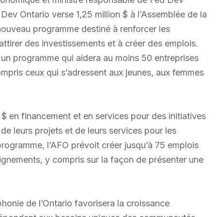
 Dev Ontario verse 1,25 million $ à l’Assemblée de la
nouveau programme destiné à renforcer les
tirer des investissements et à créer des emplois.
r, un programme qui aidera au moins 50 entreprises
ompris ceux qui s’adressent aux jeunes, aux femmes
$ en financement et en services pour des initiatives
de leurs projets et de leurs services pour les
ogramme, l’AFO prévoit créer jusqu’à 75 emplois
eignements, y compris sur la façon de présenter une
honie de l’Ontario favorisera la croissance