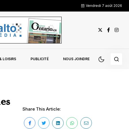
Vendredi 7 août 2026
 LOISIRS
PUBLICITÉ
NOUS JOINDRE
es
Share This Article: