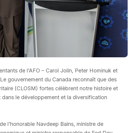
entants de l’AFO – Carol Jolin, Peter Hominuk et
r. Le gouvernement du Canada reconnaît que des
itaire (CLOSM) fortes célèbrent notre histoire et
 dans le développement et la diversification
de l’honorable Navdeep Bains, ministre de
conomique et ministre responsable de Fed Dev