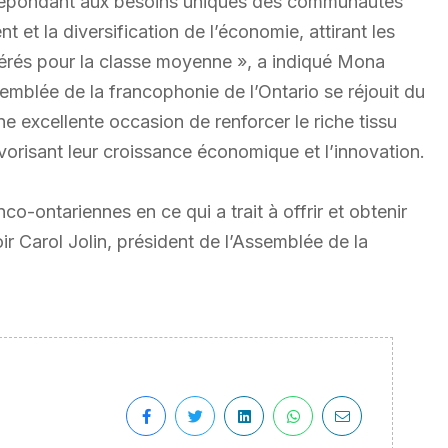
n répondant aux besoins uniques des communautés
et la diversification de l’économie, attirant les
nérés pour la classe moyenne », a indiqué Mona
semblée de la francophonie de l’Ontario se réjouit du
e excellente occasion de renforcer le riche tissu
orisant leur croissance économique et l’innovation.
o-ontariennes en ce qui a trait à offrir et obtenir
ir Carol Jolin, président de l’Assemblée de la