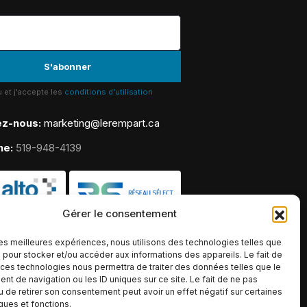
lu et j'accepte les
conditions d'utilisation
ez-nous:
marketing@lerempart.ca
ne:
519-948-4139
Gérer le consentement
 les meilleures expériences, nous utilisons des technologies telles que
 pour stocker et/ou accéder aux informations des appareils. Le fait de
 ces technologies nous permettra de traiter des données telles que le
t de navigation ou les ID uniques sur ce site. Le fait de ne pas
u de retirer son consentement peut avoir un effet négatif sur certaines
iques et fonctions.