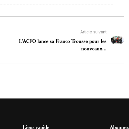
Article suivant
L’ACFO lance sa Franco Trousse pour les
nouveaux...
Liens rapide
Abonnez-