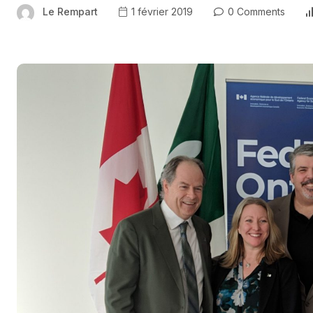
Le Rempart
1 février 2019
0 Comments