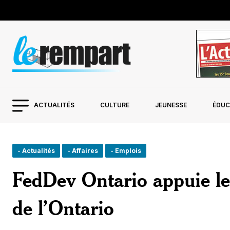
ACTUALITÉS
CULTURE
JEUNESSE
ÉDUC
- Actualités
- Affaires
- Emplois
FedDev Ontario appuie l
de l’Ontario