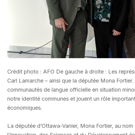
Crédit photo : AFO De gauche à droite : Les représ
Carl Lamarche – ainsi que la députée Mona Fortie
communautés de langue officielle en situation minor
notre identité communes et jouent un rôle important
économiques.
La députée d’Ottawa-Vanier, Mona Fortier, au nom 
l’Innovation, des Sciences et du Développement é