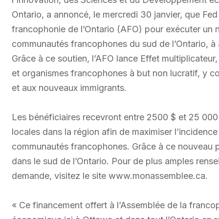
Ontario, a annoncé, le mercredi 30 janvier, que Fed
francophonie de l’Ontario (AFO) pour exécuter un 
communautés francophones du sud de l’Ontario, à at
Grâce à ce soutien, l’AFO lance Effet multiplicateu
et organismes francophones à but non lucratif, y c
et aux nouveaux immigrants.
Les bénéficiaires recevront entre 2500 $ et 25 000 
locales dans la région afin de maximiser l’incidence 
communautés francophones. Grâce à ce nouveau pr
dans le sud de l’Ontario. Pour de plus amples rens
demande, visitez le site www.monassemblee.ca.
« Ce financement offert à l’Assemblée de la francop