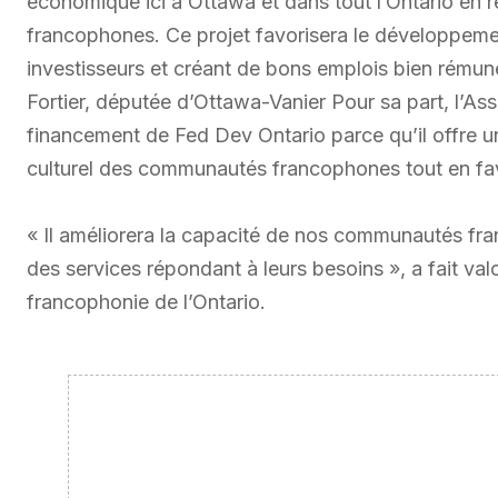
économique ici à Ottawa et dans tout l’Ontario e
francophones. Ce projet favorisera le développement 
investisseurs et créant de bons emplois bien rému
Fortier, députée d’Ottawa-Vanier Pour sa part, l’As
financement de Fed Dev Ontario parce qu’il offre un
culturel des communautés francophones tout en fav
« Il améliorera la capacité de nos communautés franc
des services répondant à leurs besoins », a fait valo
francophonie de l’Ontario.