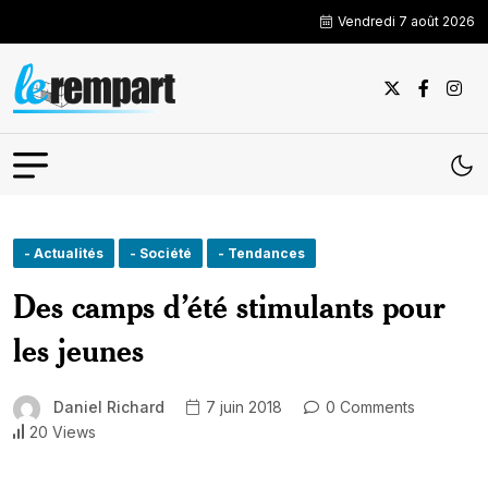
Vendredi 7 août 2026
- Actualités
- Société
- Tendances
Des camps d’été stimulants pour
les jeunes
Daniel Richard
7 juin 2018
0 Comments
20 Views