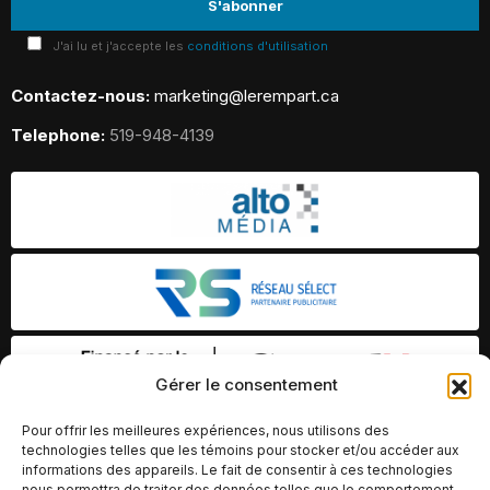
J'ai lu et j'accepte les
conditions d'utilisation
Contactez-nous:
marketing@lerempart.ca
Telephone:
519-948-4139
Gérer le consentement
Pour offrir les meilleures expériences, nous utilisons des
technologies telles que les témoins pour stocker et/ou accéder aux
informations des appareils. Le fait de consentir à ces technologies
nous permettra de traiter des données telles que le comportement