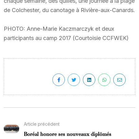
chaque semaine, des quilles, une journée à la plage
de Colchester, du canotage à Rivière-aux-Canards.
PHOTO: Anne-Marie Kaczmarczyk et deux
participants au camp 2017 (Courtoisie CCFWEK)
Article précédent
Boréal honore ses nouveaux diplômés