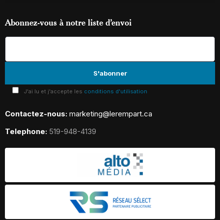
Abonnez-vous à notre liste d’envoi
J'ai lu et j'accepte les
conditions d'utilisation
Contactez-nous:
marketing@lerempart.ca
Telephone:
519-948-4139