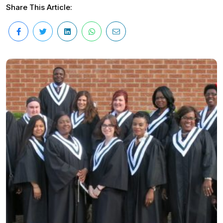
Share This Article: