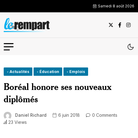
Samedi 8 août 2026
- Actualités
- Éducation
- Emplois
Boréal honore ses nouveaux
diplômés
Daniel Richard
6 juin 2018
0 Comments
23 Views