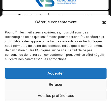
Gérer le consentement
Pour offrir les meilleures expériences, nous utilisons des
technologies telles que les témoins pour stocker et/ou accéder aux
informations des appareils. Le fait de consentir à ces technologies
nous permettra de traiter des données telles que le comportement
de navigation ou les ID uniques sur ce site. Le fait de ne pas
consentir ou de retirer son consentement peut avoir un effet négatif
sur certaines caractéristiques et fonctions.
Accepter
© Copyright 2026 – Altomédia Inc |
Ce site internet a été conçu et développé par Chameleon Ideas
Refuser
Inc.
Voir les préférences