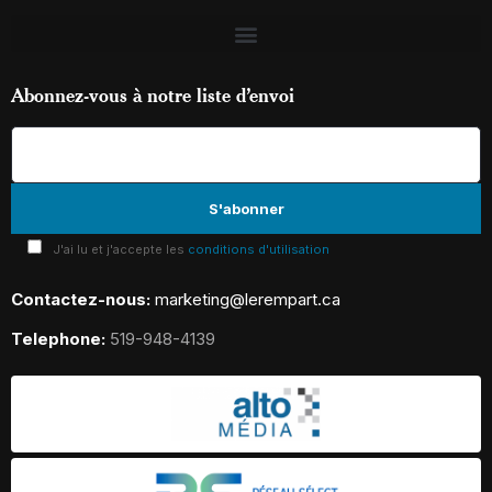
Abonnez-vous à notre liste d’envoi
J'ai lu et j'accepte les
conditions d'utilisation
Contactez-nous:
marketing@lerempart.ca
Telephone:
519-948-4139