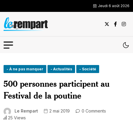
Jeudi 6 août 2026
- À ne pas manquer
- Actualités
- Société
500 personnes participent au
Festival de la poutine
Le Rempart
2 mai 2019
0 Comments
25 Views