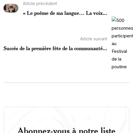
Article précédent
« Le poême de ma langue… La voix...
Article suivant
Succès de la première fête de la communauté...
Abonnez-vous à notre liste