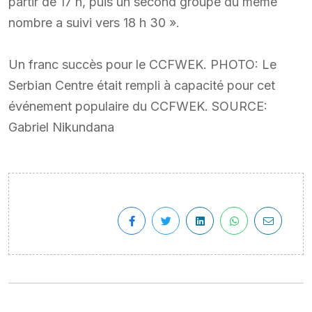
partir de 17 h, puis un second groupe du même
nombre a suivi vers 18 h 30 ».
Un franc succès pour le CCFWEK. PHOTO: Le
Serbian Centre était rempli à capacité pour cet
événement populaire du CCFWEK. SOURCE:
Gabriel Nikundana