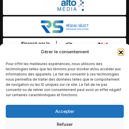
Gérer le consentement
Pour offrir les meilleures expériences, nous utilisons des
technologies telles que les témoins pour stocker et/ou accéder aux
informations des appareils. Le fait de consentir à ces technologies
nous permettra de traiter des données telles que le comportement
de navigation ou les ID uniques sur ce site. Le fait de ne pas
consentir ou de retirer son consentement peut avoir un effet négatif
sur certaines caractéristiques et fonctions.
Accepter
© Copyright 2026 – Altomédia Inc |
Ce site internet a été conçu et développé par Chameleon Ideas
Refuser
Inc.