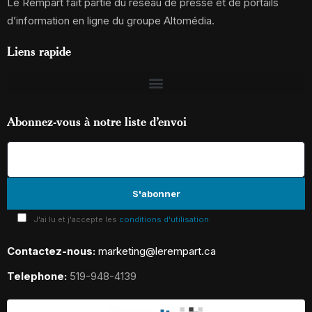
Le Rempart fait partie du réseau de presse et de portails
d’information en ligne du groupe Altomédia.
Liens rapide
Abonnez-vous à notre liste d’envoi
J'ai lu et j'accepte les
conditions d'utilisation
Contactez-nous:
marketing@lerempart.ca
Telephone:
519-948-4139